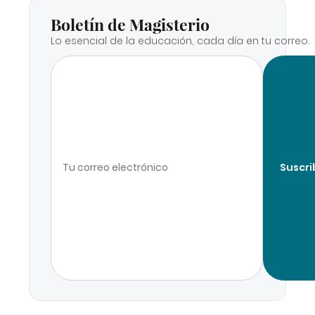
Boletín de Magisterio
Lo esencial de la educación, cada día en tu correo.
Suscri