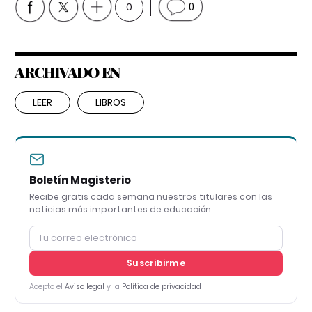
0
0
ARCHIVADO EN
LEER
LIBROS
Boletín Magisterio
Recibe gratis cada semana nuestros titulares con las
noticias más importantes de educación
Suscribirme
Acepto el
Aviso legal
y la
Política de privacidad