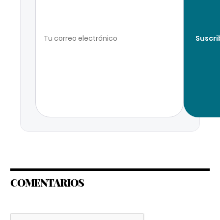
Suscri
COMENTARIOS