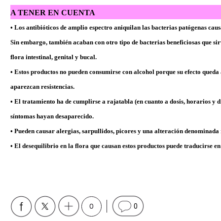
A TENER EN CUENTA
• Los antibióticos de amplio espectro aniquilan las bacterias patógenas causa
Sin embargo, también acaban con otro tipo de bacterias beneficiosas que sir
flora intestinal, genital y bucal.
• Estos productos no pueden consumirse con alcohol porque su efecto queda 
aparezcan resistencias.
• El tratamiento ha de cumplirse a rajatabla (en cuanto a dosis, horarios y d
síntomas hayan desaparecido.
• Pueden causar alergias, sarpullidos, picores y una alteración denominada 
• El desequilibrio en la flora que causan estos productos puede traducirse e
0
0