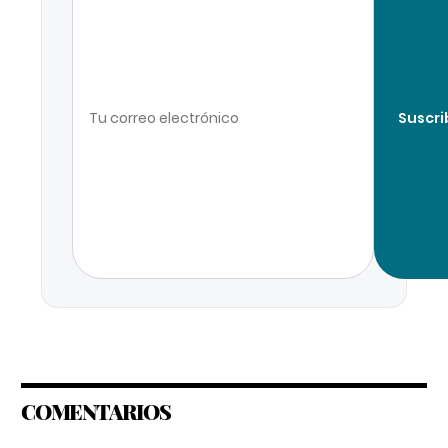
Suscri
COMENTARIOS