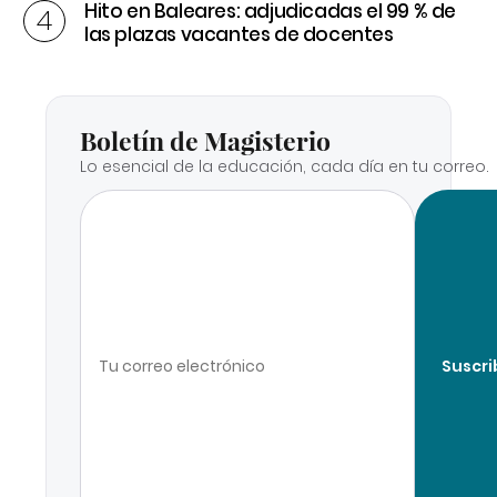
Hito en Baleares: adjudicadas el 99 % de
las plazas vacantes de docentes
Boletín de Magisterio
Lo esencial de la educación, cada día en tu correo.
Suscri