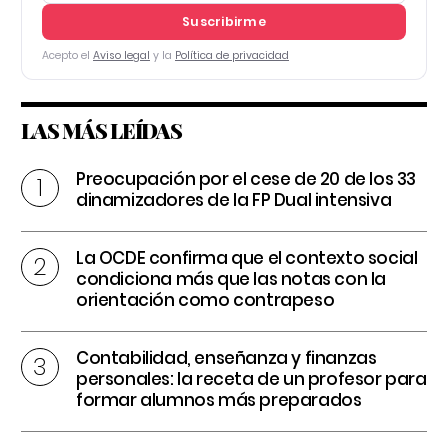
Suscribirme
Acepto el
Aviso legal
y la
Política de privacidad
LAS MÁS LEÍDAS
Preocupación por el cese de 20 de los 33
dinamizadores de la FP Dual intensiva
La OCDE confirma que el contexto social
condiciona más que las notas con la
orientación como contrapeso
Contabilidad, enseñanza y finanzas
personales: la receta de un profesor para
formar alumnos más preparados