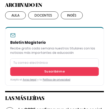
ARCHIVADO EN
AULA
DOCENTES
INGÉS
Boletín Magisterio
Recibe gratis cada semana nuestros titulares con las
noticias más importantes de educación
Suscribirme
Acepto el
Aviso legal
y la
Política de privacidad
LAS MÁS LEÍDAS