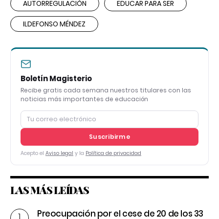
AUTORREGULACIÓN
EDUCAR PARA SER
ILDEFONSO MÉNDEZ
Boletín Magisterio
Recibe gratis cada semana nuestros titulares con las
noticias más importantes de educación
Suscribirme
Acepto el
Aviso legal
y la
Política de privacidad
LAS MÁS LEÍDAS
Preocupación por el cese de 20 de los 33