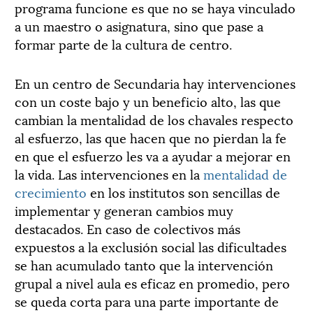
programa funcione es que no se haya vinculado
a un maestro o asignatura, sino que pase a
formar parte de la cultura de centro.
En un centro de Secundaria hay intervenciones
con un coste bajo y un beneficio alto, las que
cambian la mentalidad de los chavales respecto
al esfuerzo, las que hacen que no pierdan la fe
en que el esfuerzo les va a ayudar a mejorar en
la vida. Las intervenciones en la
mentalidad de
crecimiento
en los institutos son sencillas de
implementar y generan cambios muy
destacados. En caso de colectivos más
expuestos a la exclusión social las dificultades
se han acumulado tanto que la intervención
grupal a nivel aula es eficaz en promedio, pero
se queda corta para una parte importante de