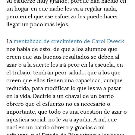
su esfuerzo muy grande, porque han nacido en
un hogar en que nadie les va a regalar nada,
pero en el que ese esfuerzo les puede hacer
llegar un poco más lejos.
La
mentalidad de crecimiento de Carol Dweck
nos habla de esto, de que a los alumnos que
creen que sus buenos resultados se deben al
azar o a la suerte les irá peor en la escuela, en
el trabajo, tendrán peor salud… que a los que
creen que ellos tienen una capacidad, aunque
reducida, para modificar lo que les va a pasar
en la vida. Decirle a un chaval de un barrio
obrero que el esfuerzo no es necesario o
importante, que todo es una cuestión de azar o
injusticia social, no le va a ayudar. A mí, que
nací en un barrio obrero y gracias a mi
esfuerzo, y al Estado de Bienestar y a las becas,