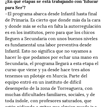
¿En qué etapas se está trabajando con ‘Educar
para Ser’?
–El programa abarca desde Infantil hasta final
de Primaria. Es cierto que donde más da la cara
y donde más se echa en falta la autorregulación
es en los institutos, pero para que los chicos
lleguen a Secundaria con unos buenos niveles
es fundamental una labor preventiva desde
Infantil. Esto no significa que no vayamos a
hacer lo que podamos por echar una mano en
Secundaria, el programa llegará a esta etapa el
curso que viene y ya desde hace tres años
tenemos un pilotaje en Murcia. Parte del
equipo entró en un instituto de difícil
desempeño de la zona de Torreaguera, con
muchas dificultades familiares, sociales, y de
toda índole, con profesores saturados, que
están pidiendo a gritos que alguien pueda ir a