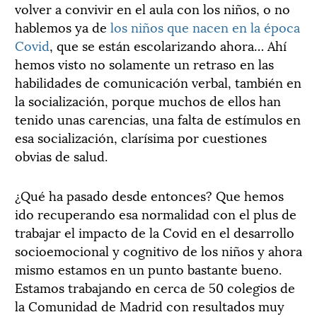
volver a convivir en el aula con los niños, o no
hablemos ya de
los niños que nacen en la época
Covid
, que se están escolarizando ahora… Ahí
hemos visto no solamente un retraso en las
habilidades de comunicación verbal, también en
la socialización, porque muchos de ellos han
tenido unas carencias, una falta de estímulos en
esa socialización, clarísima por cuestiones
obvias de salud.
¿Qué ha pasado desde entonces? Que hemos
ido recuperando esa normalidad con el plus de
trabajar el impacto de la Covid en el desarrollo
socioemocional y cognitivo de los niños y ahora
mismo estamos en un punto bastante bueno.
Estamos trabajando en cerca de 50 colegios de
la Comunidad de Madrid con resultados muy