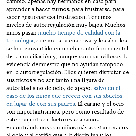
cambio, apenas hay hermanos en casa para
aprender a hacer turnos, para frustrarse, para
saber gestionar esa frustración. Tenemos
niveles de autorregulación muy bajos. Muchos
niños pasan
mucho tiempo de calidad con la
tecnología
, que no es buena cosa, y los abuelos
se han convertido en un elemento fundamental
de la conciliación y, aunque son maravillosos, la
evidencia demuestra que no ayudan tampoco
en la autorregulación. Ellos quieren disfrutar de
sus nietos y no ser tanto una figura de
autoridad sino de ocio, de apego,
salvo en el
caso de los niños que crecen con sus abuelos
en lugar de con sus padres
. El cariño y el ocio
son importantísimos, pero como resultado de
este conjunto de factores acabamos
encontrándonos con niños más acostumbrados
al ocio y al cariño que a la disciplina y los