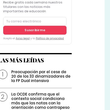
Recibe gratis cada semana nuestros
titulares con las noticias más
importantes de educación
Suscribirme
Acepto el
Aviso legal
y la
Política de privacidad
LAS MÁS LEÍDAS
Preocupación por el cese de
20 de los 33 dinamizadores de
la FP Dual intensiva
La OCDE confirma que el
contexto social condiciona
más que las notas con la
orientación como contrapeso