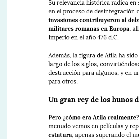
Su relevancia histórica radica en
en el proceso de desintegración
invasiones contribuyeron al debi
militares romanas en Europa
, a
Imperio en el año 476 d.C.
Además, la figura de Atila ha sid
largo de los siglos, convirtiéndos
destrucción para algunos, y en un
para otros.
Un gran rey de los hunos 
Pero ¿
cómo era Atila realmente
?
menudo vemos en películas y repo
estatura
, apenas superando el met