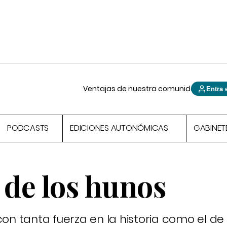
Ventajas de nuestra comunidad
Entra 
PODCASTS
EDICIONES AUTONÓMICAS
GABINET
y de los hunos
tanta fuerza en la historia como el de At