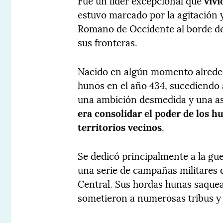
Fue un líder excepcional que
vivi
estuvo marcado por la agitación 
Romano de Occidente al borde del
sus fronteras.
Nacido en algún momento alrededo
hunos en el año 434, sucediendo 
una ambición desmedida y una astu
era consolidar el poder de los h
territorios vecinos
.
Se dedicó principalmente a la gue
una serie de campañas militares q
Central. Sus hordas hunas saquea
sometieron a numerosas tribus y 