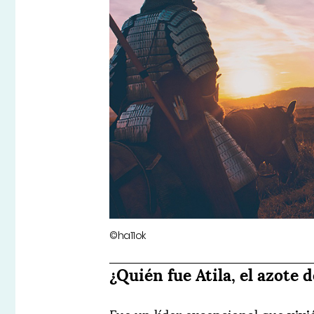
©ha11ok
¿Quién fue Atila, el azote 