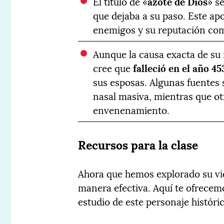
El título de «
azote de Dios
» s
que dejaba a su paso. Este apo
enemigos y su reputación como
Aunque la causa exacta de su 
cree que
falleció en el año 4
sus esposas. Algunas fuentes
nasal masiva, mientras que ot
envenenamiento.
Recursos para la clase
Ahora que hemos explorado su vid
manera efectiva. Aquí te ofrecemo
estudio de este personaje históri