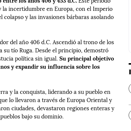
ó entre los años 406 y 453 d.C.
Este periodo
y la incertidumbre en Europa, con el Imperio
 colapso y las invasiones bárbaras asolando
r del año 406 d.C. Ascendió al trono de los
a su tío Ruga. Desde el principio, demostró
cia política sin igual.
Su principal objetivo
unos y expandir su influencia sobre los
rra y la conquista, liderando a su pueblo en
ue lo llevaron a través de Europa Oriental y
ron ciudades, devastaron regiones enteras y
pueblos bajo su dominio.