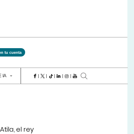
en tu cuenta
E IA
ila, el rey