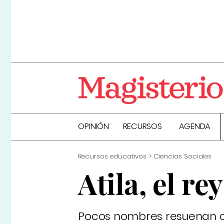
OPINIÓN
RECURSOS
AGENDA
Recursos educativos
Ciencias Sociales
Atila, el re
Pocos nombres resuenan con 