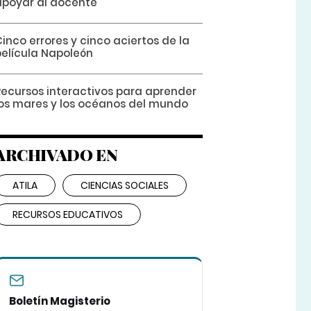
apoyar al docente
inco errores y cinco aciertos de la
película Napoleón
Recursos interactivos para aprender
los mares y los océanos del mundo
ARCHIVADO EN
ATILA
CIENCIAS SOCIALES
RECURSOS EDUCATIVOS
Boletín Magisterio