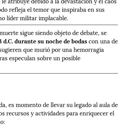
e le atribuye debido a la devastación y el caos
do refleja el temor que inspiraba en sus
 líder militar implacable.
muerte sigue siendo objeto de debate, se
53 d.C. durante su noche de bodas
con una de
 sugieren que murió por una hemorragia
ras especulan sobre un posible
a, es momento de llevar su legado al aula de
s recursos y actividades para enriquecer el
co: