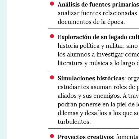
Análisis de fuentes primaria
analizar fuentes relacionadas 
documentos de la época.
Exploración de su legado cul
historia política y militar, sin
los alumnos a investigar cómo
literatura y música a lo largo d
Simulaciones históricas
: org
estudiantes asuman roles de p
aliados y sus enemigos. A trav
podrán ponerse en la piel de 
dilemas y desafíos a los que 
turbulentos.
Proyectos creativos
: fomenta