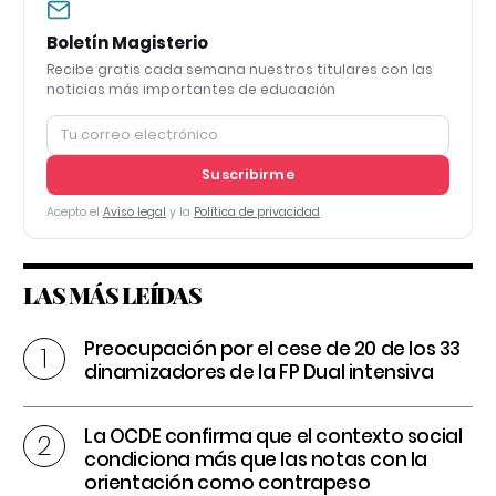
Boletín Magisterio
Recibe gratis cada semana nuestros titulares con las
noticias más importantes de educación
Suscribirme
Acepto el
Aviso legal
y la
Política de privacidad
LAS MÁS LEÍDAS
Preocupación por el cese de 20 de los 33
dinamizadores de la FP Dual intensiva
La OCDE confirma que el contexto social
condiciona más que las notas con la
orientación como contrapeso