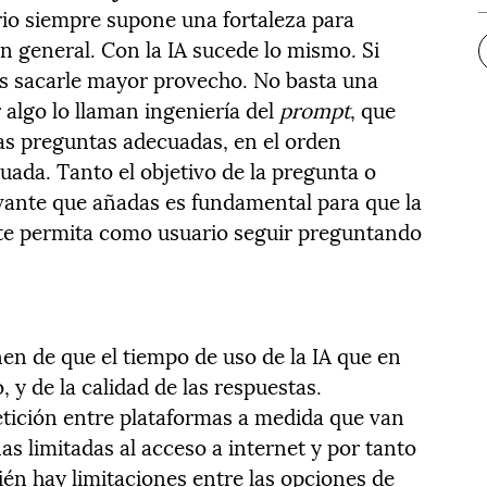
rio siempre supone una fortaleza para
en general. Con la IA sucede lo mismo. Si
ás sacarle mayor provecho. No basta una
 algo lo llaman ingeniería del
prompt
, que
las preguntas adecuadas, en el orden
uada. Tanto el objetivo de la pregunta o
vante que añadas es fundamental para que la
 te permita como usuario seguir preguntando
nen de que el tiempo de uso de la IA que en
, y de la calidad de las respuestas.
ición entre plataformas a medida que van
as limitadas al acceso a internet y por tanto
ién hay limitaciones entre las opciones de