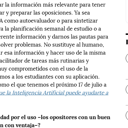
ar la información más relevante para tener
r y preparar las oposiciones. Ya sea
IA como autoevaluador o para sintetizar
la planificación semanal de estudio o a
iferente información y darnos las pautas para
esolver problemas. No sustituye al humano,
car esa información y hacer uso de la misma
facilitador de tareas más rutinarias y
uy comprometidos con el uso de la
mos a los estudiantes con su aplicación.
mo el que tenemos el próximo 17 de julio a
e la Inteligencia Artificial puede ayudarte a
dad por el uso –los opositores con un buen
en con ventaja–?