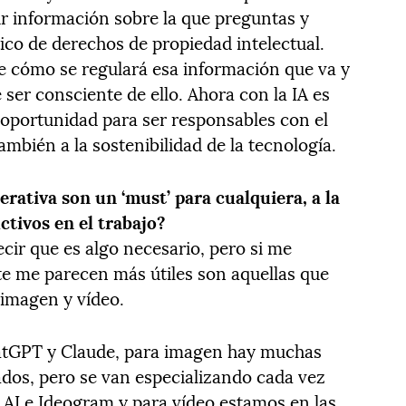
ir información sobre la que preguntas y
co de derechos de propiedad intelectual.
e cómo se regulará esa información que va y
 ser consciente de ello. Ahora con la IA es
oportunidad para ser responsables con el
ambién a la sostenibilidad de la tecnología.
erativa son un ‘must’ para cualquiera, a la
ctivos en el trabajo?
ir que es algo necesario, pero si me
e me parecen más útiles son aquellas que
, imagen y vídeo.
atGPT y Claude, para imagen hay muchas
ados, pero se van especializando cada vez
AI e Ideogram y para vídeo estamos en las