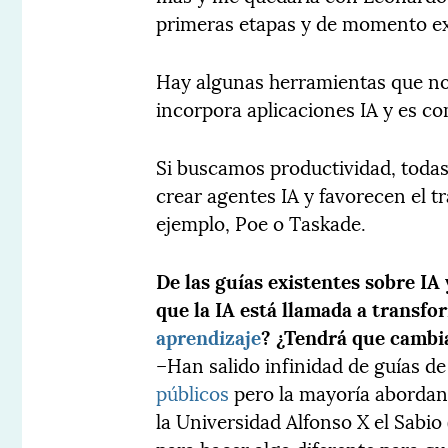
primeras etapas y de momento e
Hay algunas herramientas que no
incorpora aplicaciones IA y es c
Si buscamos productividad, todas
crear agentes IA y favorecen el t
ejemplo, Poe o Taskade.
De las guías existentes sobre I
que la IA está llamada a transf
aprendizaje
? ¿Tendrá que cambia
–Han salido infinidad de guías de 
públicos
pero la mayoría abordan
la Universidad Alfonso X el Sabi