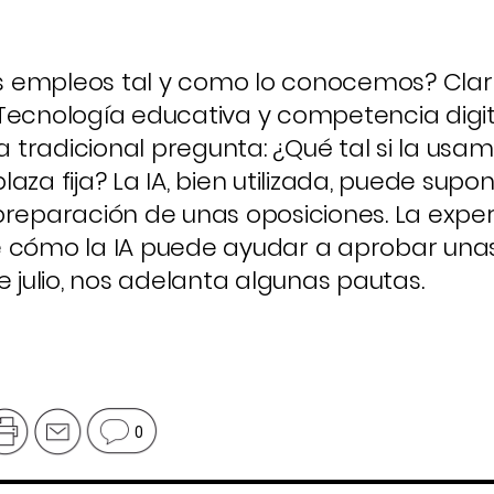
 empleos tal y como lo conocemos? Clar
 Tecnología educativa y competencia digi
la tradicional pregunta: ¿Qué tal si la usa
aza fija? La IA, bien utilizada, puede supo
preparación de unas oposiciones. La exper
e cómo la IA puede ayudar a aprobar una
e julio, nos adelanta algunas pautas.
0