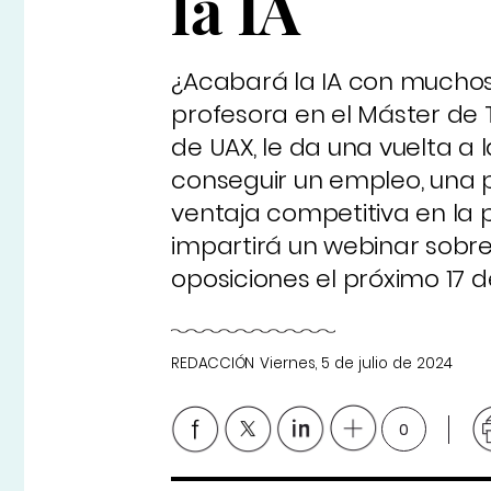
la IA
¿Acabará la IA con muchos
profesora en el Máster de
de UAX, le da una vuelta a 
conseguir un empleo, una pl
ventaja competitiva en la 
impartirá un webinar sobr
oposiciones el próximo 17 d
REDACCIÓN
Viernes, 5 de julio de 2024
0