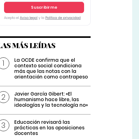
Suscribirme
Acepto el
Aviso legal
y la
Política de privacidad
LAS MÁS LEÍDAS
La OCDE confirma que el
contexto social condiciona
más que las notas con la
orientación como contrapeso
Javier García Gibert: «El
humanismo hace libre, las
ideologías y la tecnología no»
Educación revisará las
prácticas en las oposiciones
docentes