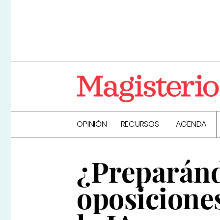
OPINIÓN
RECURSOS
AGENDA
¿Preparánd
oposiciones