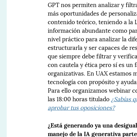
GPT nos permiten analizar y filtr
más oportunidades de personaliza
contenido teórico, teniendo a la 
información abundante como para 
nivel práctico para analizar la d
estructurarla y ser capaces de r
que siempre debe filtrar y verifi
con cautela y ética pero sí es un 
organizativas. En UAX estamos m
tecnología con propósito y ayuda
Para ello organizamos webinar co
las 18:00 horas titulado
¿Sabías qu
aprobar tus oposiciones?
¿Está generando ya una desigual
manejo de la IA generativa part