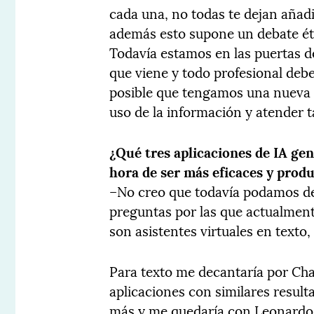
cada una, no todas te dejan añad
además esto supone un debate éti
Todavía estamos en las puertas d
que viene y todo profesional debe
posible que tengamos una nueva 
uso de la información y atender t
¿Qué tres aplicaciones de IA gen
hora de ser más eficaces y produ
–No creo que todavía podamos dec
preguntas por las que actualment
son asistentes virtuales en texto
Para texto me decantaría por Ch
aplicaciones con similares result
más y me quedaría con Leonardo 