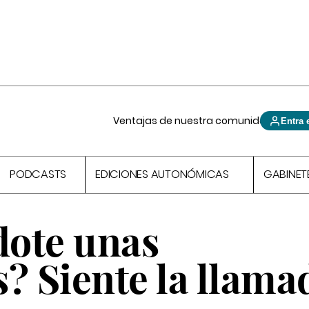
Ventajas de nuestra comunidad
Entra 
PODCASTS
EDICIONES AUTONÓMICAS
GABINET
ote unas
? Siente la llama