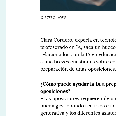
© SIZESQUARE'S
Clara Cordero, experta en tecnol
profesorado en IA, saca un hueco
relacionados con la IA en educac
a una breves cuestiones sobre có
preparación de unas oposiciones
¿Cómo puede ayudar la IA a prep
oposiciones?
–Las oposiciones requieren de un 
buena gestionando recursos e in
generativa y los diferentes asis