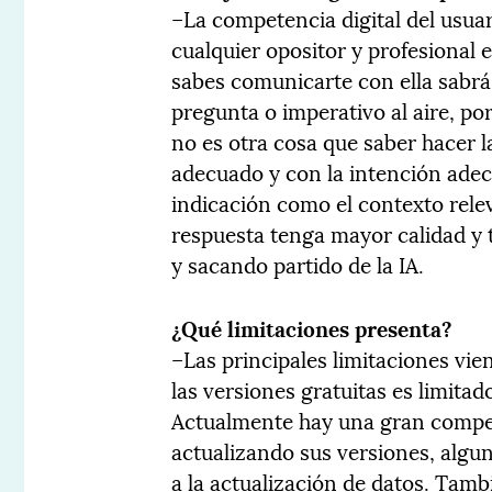
–La competencia digital del usua
cualquier opositor y profesional 
sabes comunicarte con ella sabr
pregunta o imperativo al aire, por
no es otra cosa que saber hacer 
adecuado y con la intención adec
indicación como el contexto rele
respuesta tenga mayor calidad y
y sacando partido de la IA.
¿Qué limitaciones presenta?
–Las principales limitaciones vie
las versiones gratuitas es limitado
Actualmente hay una gran compet
actualizando sus versiones, algun
a la actualización de datos. Tamb