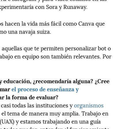
xperimentaría con Sora y Runaway.
s hacen la vida más fácil como Canva que
omo una navaja suiza.
 aquellas que te permiten personalizar bot o
rabajo en equipo son también relevantes. Por
A y educación, ¿recomendaría alguna? ¿Cree
ormar
el proceso de enseñanza y
r la forma de evaluar?
casi todas las instituciones y
organismos
 el tema de manera muy amplia. Trabajo en
o (UAX) y estamos trabajando en una guía