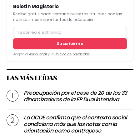
Boletín Magisterio
Recibe gratis cada semana nuestros titulares con las
noticias más importantes de educación
Suscribirme
Acepto el
Aviso legal
y la
Política de privacidad
LAS MÁS LEÍDAS
Preocupación por el cese de 20 de los 33
dinamizadores de la FP Dual intensiva
La OCDE confirma que el contexto social
condiciona más que las notas con la
orientación como contrapeso