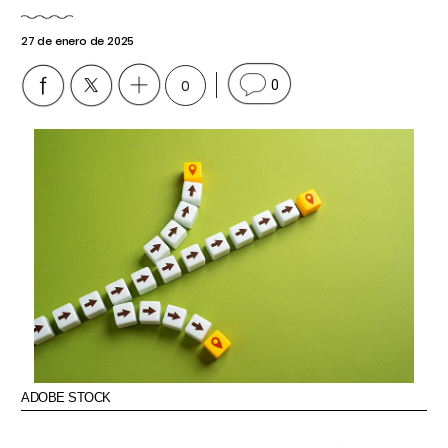
27 de enero de 2025
0
0
ADOBE STOCK