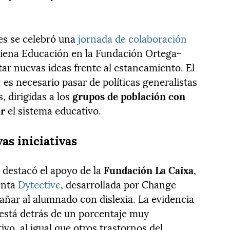
es se celebró una
jornada de colaboración
iena Educación en la Fundación Ortega-
ar nuevas ideas frente al estancamiento. El
 es necesario pasar de políticas generalistas
 dirigidas a los
grupos de población con
ar
el sistema educativo.
as iniciativas
 destacó el apoyo de la
Fundación La Caixa
,
enta
Dytective
, desarrollada por Change
añar al alumnado con dislexia. La evidencia
a está detrás de un porcentaje muy
vo, al igual que otros trastornos del