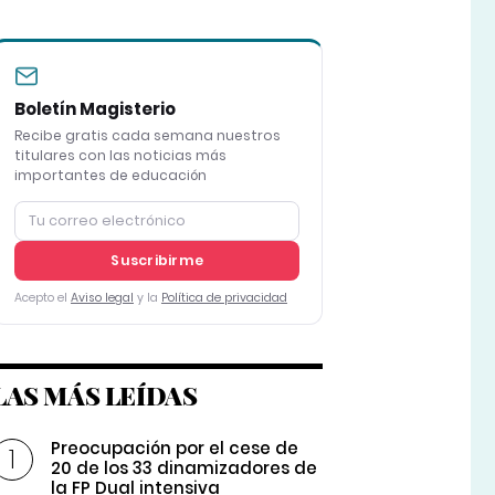
Boletín Magisterio
Recibe gratis cada semana nuestros
titulares con las noticias más
importantes de educación
Suscribirme
Acepto el
Aviso legal
y la
Política de privacidad
LAS MÁS LEÍDAS
Preocupación por el cese de
20 de los 33 dinamizadores de
la FP Dual intensiva