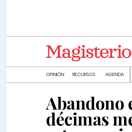
OPINIÓN
RECURSOS
AGENDA
Abandono e
décimas me