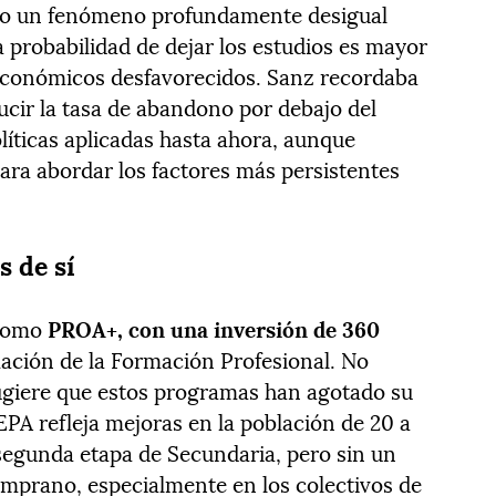
do un fenómeno profundamente desigual
La probabilidad de dejar los estudios es mayor
económicos desfavorecidos. Sanz recordaba
ucir la tasa de abandono por debajo del
líticas aplicadas hasta ahora, aunque
 para abordar los factores más persistentes
s de sí
 como
PROA+, con una inversión de 360
mación de la Formación Profesional. No
sugiere que estos programas han agotado su
EPA refleja mejoras en la población de 20 a
segunda etapa de Secundaria, pero sin un
emprano, especialmente en los colectivos de