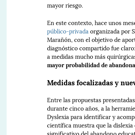
mayor riesgo.
En este contexto, hace unos mes
público-privada
organizada por S
Marañón, con el objetivo de aport
diagnóstico compartido fue claro:
a medidas mucho más quirúrgicas,
mayor probabilidad de abandon
Medidas focalizadas y nuev
Entre las propuestas presentadas
durante cinco años, a la herrami
Dyslexia para identificar y acomp
científica muestra que la dislexi
significativo del abandono educati