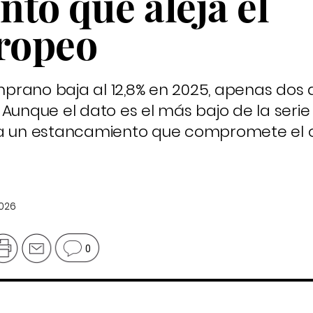
to que aleja el
uropeo
prano baja al 12,8% en 2025, apenas dos
Aunque el dato es el más bajo de la serie h
la un estancamiento que compromete el o
2026
0