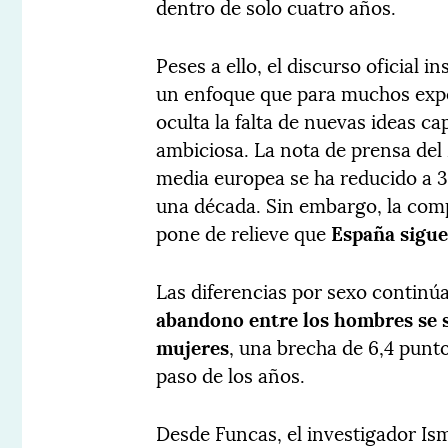
dentro de solo cuatro años.
Peses a ello, el discurso oficial in
un enfoque que para muchos exper
oculta la falta de nuevas ideas c
ambiciosa. La nota de prensa del 
media europea se ha reducido a 3
una década. Sin embargo, la com
pone de relieve que
España sigue
Las diferencias por sexo continú
abandono entre los hombres se si
mujeres
, una brecha de 6,4 punt
paso de los años.
Desde Funcas, el investigador Is