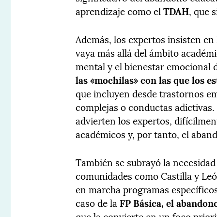
aprendizaje como el
TDAH
, que 
Además, los expertos insisten en 
vaya más allá del ámbito académic
mental y el bienestar emocional 
las «mochilas» con las que los e
que incluyen desde trastornos em
complejas o conductas adictivas. 
advierten los expertos, difícilme
académicos y, por tanto, el aban
También se subrayó la necesidad 
comunidades como Castilla y Leó
en marcha programas específicos
caso de la
FP Básica, el abandon
que la convierte en un foco priori