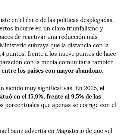
siste en el éxito de las políticas desplegadas,
tos incurre en un claro triunfalismo y
apaces de reactivar una reducción más
Ministerio subraya que la distancia con la
,4 puntos, frente a los nueve puntos de hace
paración con la media comunitaria también
 entre los países con mayor abandono
.
an siendo muy significativas. En 2025,
el
tuó en el 15,9%, frente al 9,5% de las
os porcentuales que apenas se corrige con el
mael Sanz advertía en Magisterio de que «el