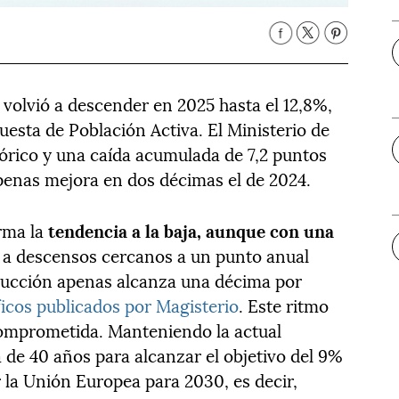
olvió a descender en 2025 hasta el 12,8%,
uesta de Población Activa. El Ministerio de
órico y una caída acumulada de 7,2 puntos
apenas mejora en dos décimas el de 2024.
rma la
tendencia a la baja, aunque con una
e a descensos cercanos a un punto anual
educción apenas alcanza una décima por
ficos publicados por Magisterio
. Este ritmo
comprometida. Manteniendo la actual
 de 40 años para alcanzar el objetivo del 9%
 la Unión Europea para 2030, es decir,