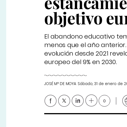
estancamien
objetivo e
El abandono educativo tem
menos que el año anterior. 
evolución desde 2021 reve
europeo del 9% en 2030.
JOSÉ Mª DE MOYA
Sábado, 31 de enero de 
0