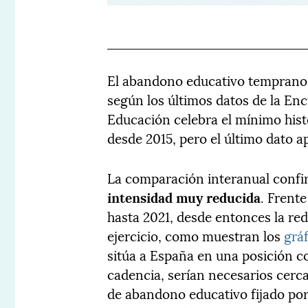
El abandono educativo temprano v
según los últimos datos de la Enc
Educación celebra el mínimo hist
desde 2015, pero el último dato 
La comparación interanual confi
intensidad muy reducida
. Frent
hasta 2021, desde entonces la r
ejercicio, como muestran los
grá
sitúa a España en una posición 
cadencia, serían necesarios cerca
de abandono educativo fijado por