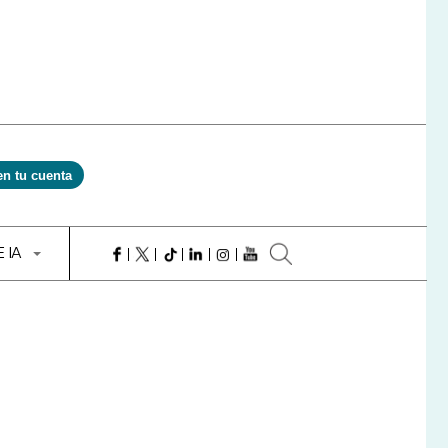
en tu cuenta
E IA