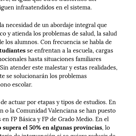
siguen infraatendidos en el sistema.
la necesidad de un abordaje integral que
o y atienda los problemas de salud, la salud
de los alumnos. Con frecuencia se habla de
studiantes
se enfrentan a la escuela, cargas
ocionales hasta situaciones familiares
Sin atender este malestar y estas realidades,
nte se solucionarán los problemas
dono escolar.
de actuar por etapas y tipos de estudios. En
n o la Comunidad Valenciana se han puesto
 en FP Básica y FP de Grado Medio. En el
o supera el 50% en algunas provincias
, lo
tario de intervención si se quiere reducir de