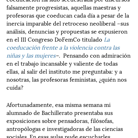
falsamente progresistas, aquellas maestras y
profesoras que coeducan cada día a pesar de la
inercia imparable del retroceso neoliberal –sus
análisis, denuncias y propuestas se expusieron
en el III Congreso DoFemCo titulado
La
coeducación frente a la violencia contra las
niñas y las mujeres
–
. Pensando con admiración
en el trabajo incansable y valiente de todas
ellas, al salir del instituto me preguntaba: y a
nosotras, las profesoras feministas, ¿quién nos
cuida?
Afortunadamente, esa misma semana mi
alumnado de Bachillerato presentaba sus
exposiciones sobre pensadoras, filósofas,
antropólogas e investigadoras de las ciencias
sociales. En esas aulas pude escucharles