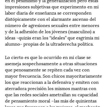
en el pesimismo y la generalización pero estas
impresiones subjetivas que experimento en mi
labor diaria de enseñanza se corresponden
distópicamente con el alarmante ascenso del
número de agresiones sexuales entre menores
y de la adhesión de los jóvenes (masculino) a
ideas -quizás eran los “ideales” que esgrimía mi
alumno- propias de la ultraderecha política.
Lo cierto es que lo ocurrido en mi clase se
asemeja sospechosamente a otras situaciones
que penosamente se repiten cada vez con
mayor frecuencia. Son chicos mayoritariamente
los que reaccionan a la defensiva y emiten con
aterradora precisión los mismos mantras con
que las redes sociales ametrallan su capacidad
de pensamiento moral –las más de quinientas
leyes que favorecen a las mujeres, el machacón