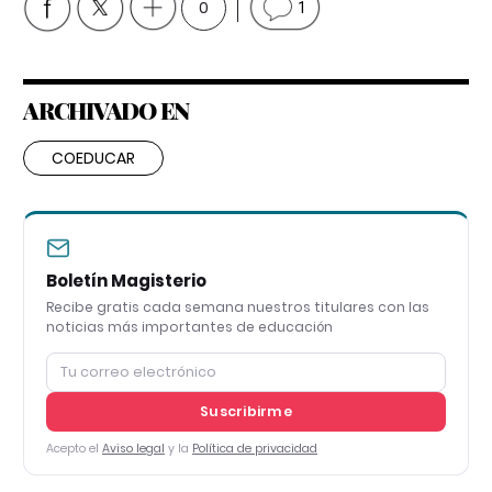
0
1
ARCHIVADO EN
COEDUCAR
Boletín Magisterio
Recibe gratis cada semana nuestros titulares con las
noticias más importantes de educación
Suscribirme
Acepto el
Aviso legal
y la
Política de privacidad