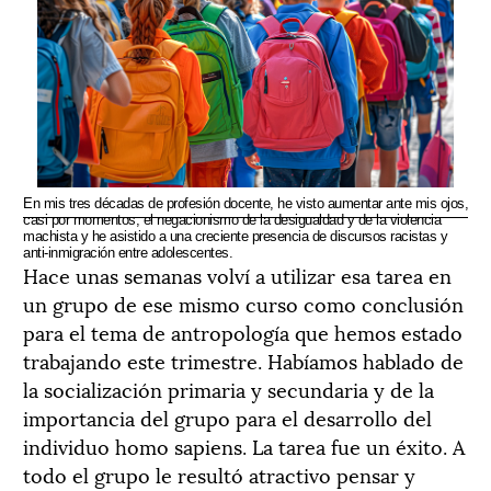
En mis tres décadas de profesión docente, he visto aumentar ante mis ojos,
casi por momentos, el negacionismo de la desigualdad y de la violencia
machista y he asistido a una creciente presencia de discursos racistas y
anti-inmigración entre adolescentes.
Hace unas semanas volví a utilizar esa tarea en
un grupo de ese mismo curso como conclusión
para el tema de antropología que hemos estado
trabajando este trimestre. Habíamos hablado de
la socialización primaria y secundaria y de la
importancia del grupo para el desarrollo del
individuo homo sapiens. La tarea fue un éxito. A
todo el grupo le resultó atractivo pensar y