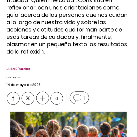
titulada “Quién me cuida”. Consistía en
reflexionar, con unas orientaciones como
guía, acerca de las personas que nos cuidan
a lo largo de nuestra vida y sobre las
acciones y actitudes que forman parte de
esas tareas de cuidados y, finalmente,
plasmar en un pequeño texto los resultados
de la reflexión.
Julia Rípodas
14 de mayo de 2026
0
1