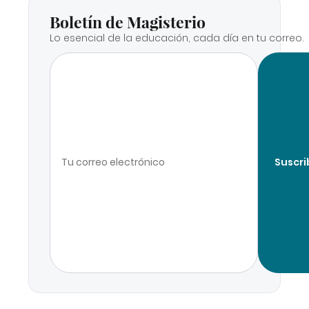
Boletín de Magisterio
Lo esencial de la educación, cada día en tu correo.
Suscri