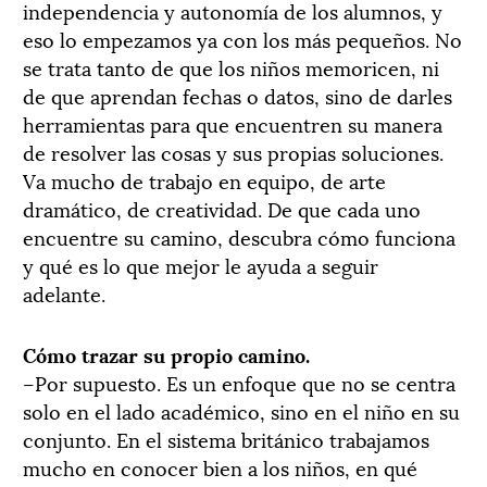
independencia y autonomía de los alumnos, y
eso lo empezamos ya con los más pequeños. No
se trata tanto de que los niños memoricen, ni
de que aprendan fechas o datos, sino de darles
herramientas para que encuentren su manera
de resolver las cosas y sus propias soluciones.
Va mucho de trabajo en equipo, de arte
dramático, de creatividad. De que cada uno
encuentre su camino, descubra cómo funciona
y qué es lo que mejor le ayuda a seguir
adelante.
Cómo trazar su propio camino.
–Por supuesto. Es un enfoque que no se centra
solo en el lado académico, sino en el niño en su
conjunto. En el sistema británico trabajamos
mucho en conocer bien a los niños, en qué