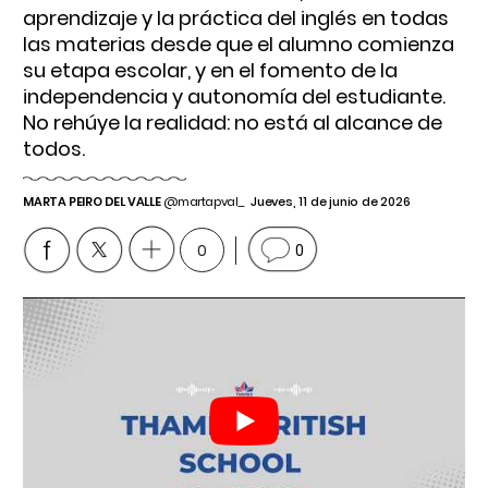
aprendizaje y la práctica del inglés en todas
las materias desde que el alumno comienza
su etapa escolar, y en el fomento de la
independencia y autonomía del estudiante.
No rehúye la realidad: no está al alcance de
todos.
MARTA PEIRO DEL VALLE
@martapval_
Jueves, 11 de junio de 2026
0
0