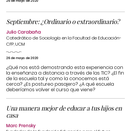
26 de mayo de 2020
Septiembre: ¿Ordinario o extraordinario?
Julio Carabaña
Catedrático de Sociología en la Facultad de Educación-
CFP, UCM
26 de mayo de 2020
¿Qué nos está demostrando esta experiencia con
la enseñanza a distancia a través de las TIC? ¿El fin
de la escuela tal y como la conocemos está
cerca? ¿Es postureo pasajero? ¿A qué escuela
deberíamos volver el curso que viene?
Una manera mejor de educar a tus hijos en
casa
Marc Prensky