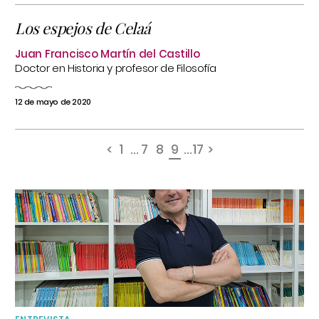
Los espejos de Celaá
Juan Francisco Martín del Castillo
Doctor en Historia y profesor de Filosofía
12 de mayo de 2020
<
1
...
7
8
9
...
17
>