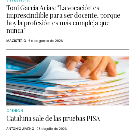
ENTREVISTA
Toni García Arias: "La vocación es
imprescindible para ser docente, porque
hoy la profesión es más compleja que
nunca"
MAGISTERIO
6 de agosto de 2026
OPINIÓN
Cataluña sale de las pruebas PISA
ANTONIO JIMENO
28 de julio de 2026