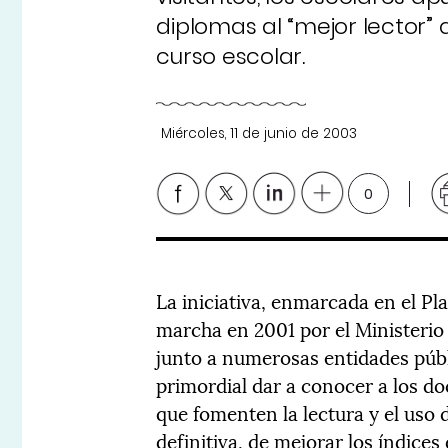
diplomas al “mejor lector” 
curso escolar.
Miércoles, 11 de junio de 2003
0
La iniciativa, enmarcada en el P
marcha en 2001 por el Ministeri
junto a numerosas entidades públ
primordial dar a conocer a los do
que fomenten la lectura y el uso d
definitiva, de mejorar los índice