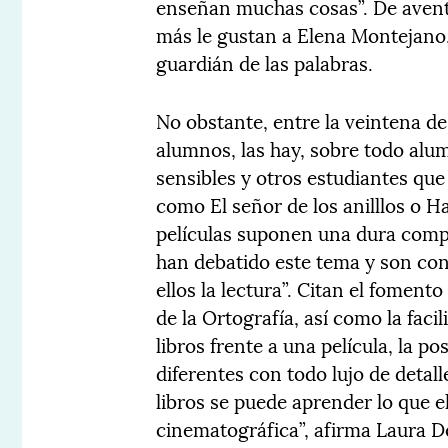
enseñan muchas cosas”. De aventu
más le gustan a Elena Montejano,
guardián de las palabras.
No obstante, entre la veintena de
alumnos, las hay, sobre todo alu
sensibles y otros estudiantes que
como El señor de los anilllos o H
películas suponen una dura compe
han debatido este tema y son con
ellos la lectura”. Citan el fomento
de la Ortografía, así como la faci
libros frente a una película, la p
diferentes con todo lujo de detall
libros se puede aprender lo que el
cinematográfica”, afirma Laura D