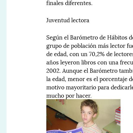
finales diferentes.
Juventud lectora
Según el Barómetro de Hábitos d
grupo de población más lector fue
de edad, con un 70,2% de lectore
años leyeron libros con una frec
2002. Aunque el Barómetro tambi
la edad, menor es el porcentaje d
motivo mayoritario para dedicarl
mucho por hacer.