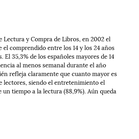
e Lectura y Compra de Libros, en 2002 el
 el comprendido entre los 14 y los 24 años
s. El 35,3% de los españoles mayores de 14
uencia al menos semanal durante el año
én refleja claramente que cuanto mayor es
e lectores, siendo el entretenimiento el
e un tiempo a la lectura (88,9%). Aún queda