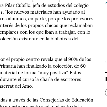
 Pilar Cubillo, jefa de estudios del colegio
s, “los nuevos materiales han ayudado al
tros alumnos, en parte, porque los profesores
interés de los propios chicos que reclamaban
jemplares con los que iban a trabajar, con lo
lección existente en la biblioteca del
or el propio centro revela que el 90% de los
rimaria han finalizado la colección de 60
material de forma “muy positiva”. Estos
urante el curso la charla de escritores
serrat del Amo.
adas a través de las Consejerías de Educación
o en este proyecto avalan el éxito de la