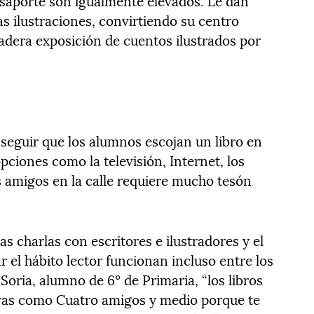
aporte son igualmente elevados. Le dan
s ilustraciones, convirtiendo su centro
dera exposición de cuentos ilustrados por
onseguir que los alumnos escojan un libro en
pciones como la televisión, Internet, los
s amigos en la calle requiere mucho tesón
s charlas con escritores e ilustradores y el
r el hábito lector funcionan incluso entre los
oria, alumno de 6º de Primaria, “los libros
uras como Cuatro amigos y medio porque te