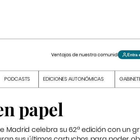
Ventajas de nuestra comunidad
Entra 
PODCASTS
EDICIONES AUTONÓMICAS
GABINET
en papel
 de Madrid celebra su 62ª edición con un g
apuran sus últimos cartuchos para poder ob