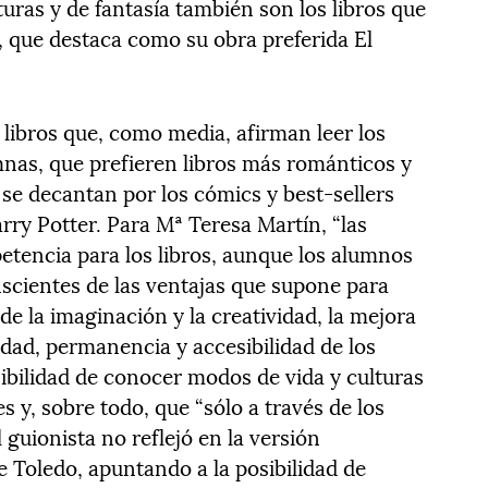
ras y de fantasía también son los libros que
 que destaca como su obra preferida El
 libros que, como media, afirman leer los
mnas, que prefieren libros más románticos y
 se decantan por los cómics y best-sellers
arry Potter. Para Mª Teresa Martín, “las
tencia para los libros, aunque los alumnos
scientes de las ventajas que supone para
 de la imaginación y la creatividad, la mejora
lidad, permanencia y accesibilidad de los
osibilidad de conocer modos de vida y culturas
es y, sobre todo, que “sólo a través de los
 guionista no reflejó en la versión
e Toledo, apuntando a la posibilidad de