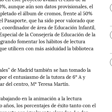
70%, aunque aún son datos provisionales, el
letado el álbum de cromos, frente al 50%
l Pasaporte, que ha sido peor valorado que
, coordinador de área de Educación Infantil,
special de la Consejería de Educación de la
grando fomentar los hábitos de lectura
ue utilicen con más asiduidad la biblioteca
sales” de Madrid también se han tomado la
 por el entusiasmo de la tutora de 6º A y
lar del centro, Mª Teresa Martín.
trabajando en la animación a la lectura
 años, los porcentajes de éxito tanto con el