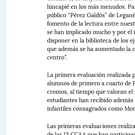
hincapié en los más menudos. Para
público “Pérez Galdós” de Legané
fomento de la lectura entre nues
se han implicado mucho y por el 
disponer en la biblioteca de los e
que además se ha aumentado la co
centro”.
La primera evaluación realizada p
alumnos de primero a cuarto de P
cromos, al tiempo que valoran el 
estudiantes han recibido además d
infantiles consagrados como Mon
Las primeras evaluaciones realiz
de las 13 CCAA que han participad