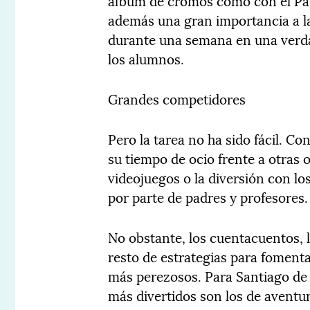
álbum de cromos como con el Pas
además una gran importancia a la
durante una semana en una verda
los alumnos.
Grandes competidores
Pero la tarea no ha sido fácil. C
su tiempo de ocio frente a otras o
videojuegos o la diversión con lo
por parte de padres y profesores.
No obstante, los cuentacuentos, la
resto de estrategias para fomenta
más perezosos. Para Santiago de S
más divertidos son los de avent