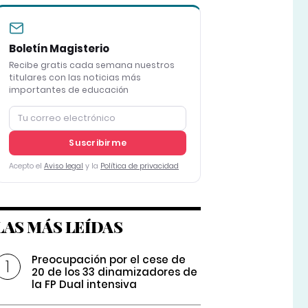
Boletín Magisterio
Recibe gratis cada semana nuestros
titulares con las noticias más
importantes de educación
Suscribirme
Acepto el
Aviso legal
y la
Política de privacidad
LAS MÁS LEÍDAS
Preocupación por el cese de
20 de los 33 dinamizadores de
la FP Dual intensiva