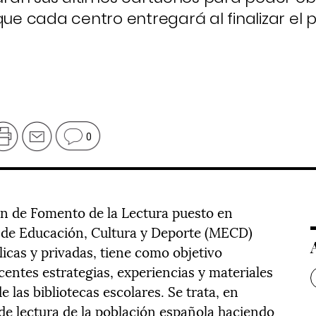
que cada centro entregará al finalizar el 
0
lan de Fomento de la Lectura puesto en
o de Educación, Cultura y Deporte (MECD)
icas y privadas, tiene como objetivo
centes estrategias, experiencias y materiales
e las bibliotecas escolares. Se trata, en
s de lectura de la población española haciendo