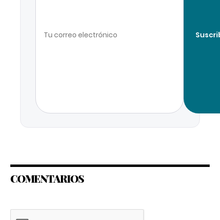
Suscri
COMENTARIOS