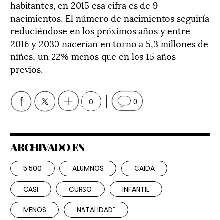
habitantes, en 2015 esa cifra es de 9
nacimientos. El número de nacimientos seguiría
reduciéndose en los próximos años y entre
2016 y 2030 nacerían en torno a 5,3 millones de
niños, un 22% menos que en los 15 años
previos.
0
0
ARCHIVADO EN
51500
ALUMNOS
CAÍDA
CASI
CURSO
INFANTIL
MENOS
NATALIDAD”