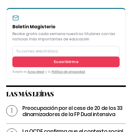
Boletín Magisterio
Recibe gratis cada semana nuestros titulares con las
noticias más importantes de educación
Suscribirme
Acepto el
Aviso legal
y la
Política de privacidad
LAS MÁS LEÍDAS
Preocupación por el cese de 20 de los 33
dinamizadores de la FP Dual intensiva
La OCDE confirma que el contexto social