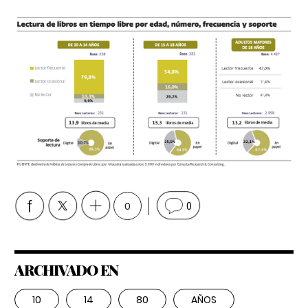
0
0
ARCHIVADO EN
10
14
80
AÑOS