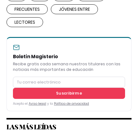
FRECUENTES
JÓVENES ENTRE
LECTORES
Boletín Magisterio
Recibe gratis cada semana nuestros titulares con las
noticias más importantes de educación
Suscribirme
Acepto el
Aviso legal
y la
Política de privacidad
LAS MÁS LEÍDAS