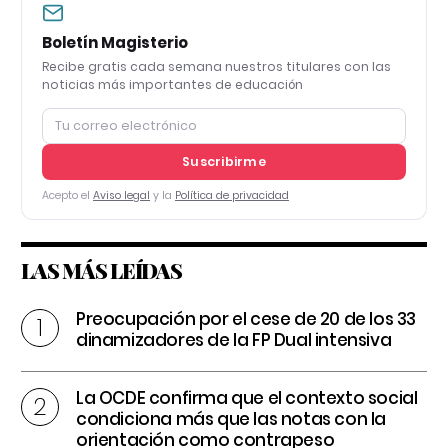
Boletín Magisterio
Recibe gratis cada semana nuestros titulares con las
noticias más importantes de educación
Suscribirme
Acepto el
Aviso legal
y la
Política de privacidad
LAS MÁS LEÍDAS
Preocupación por el cese de 20 de los 33
dinamizadores de la FP Dual intensiva
La OCDE confirma que el contexto social
condiciona más que las notas con la
orientación como contrapeso