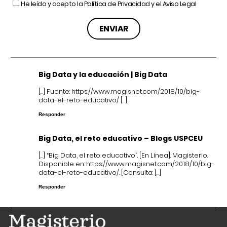
He leído y acepto la
Política de Privacidad
y el
Aviso Legal
Big Data y la educación | Big Data
[…] Fuente:
https://www.magisnet.com/2018/10/big-
data-el-reto-educativo/
[…]
Responder
Big Data, el reto educativo – Blogs USPCEU
[…] “Big Data, el reto educativo”. [En Línea]. Magisterio.
Disponible en:
https://www.magisnet.com/2018/10/big-
data-el-reto-educativo/
. [Consulta: […]
Responder