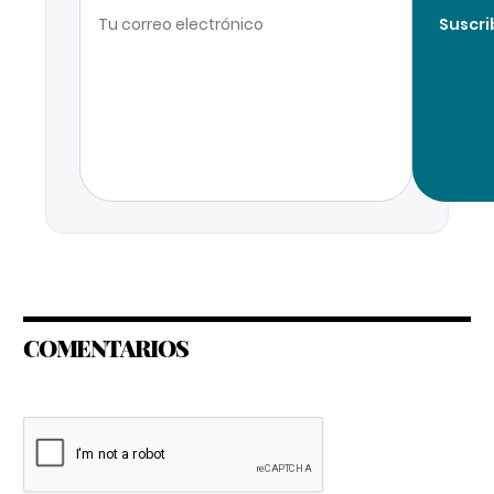
Suscri
COMENTARIOS