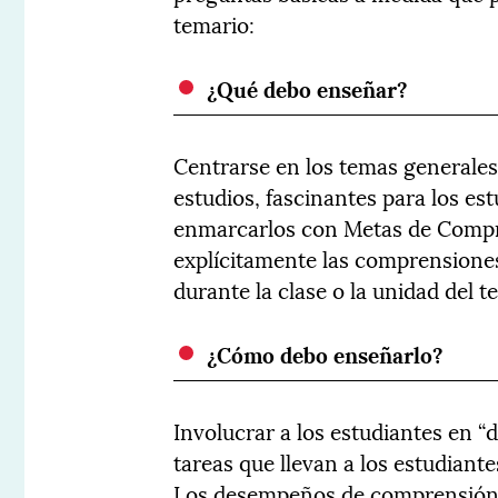
temario:
¿Qué debo enseñar?
Centrarse en los temas generales
estudios, fascinantes para los est
enmarcarlos con Metas de Compr
explícitamente las comprensiones
durante la clase o la unidad del t
¿Cómo debo enseñarlo?
Involucrar a los estudiantes en 
tareas que llevan a los estudiant
Los desempeños de comprensión p