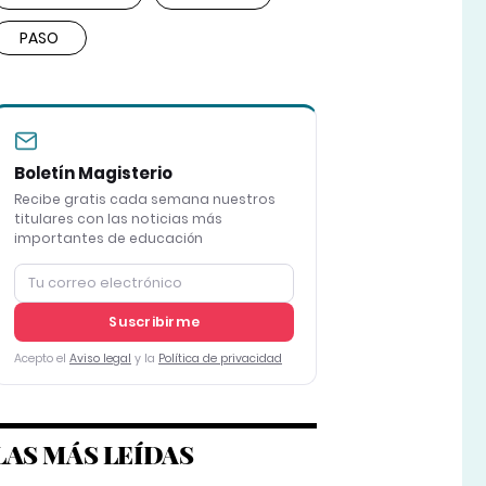
PASO
Boletín Magisterio
Recibe gratis cada semana nuestros
titulares con las noticias más
importantes de educación
Suscribirme
Acepto el
Aviso legal
y la
Política de privacidad
LAS MÁS LEÍDAS