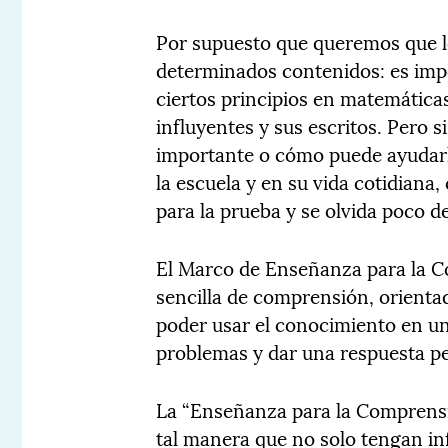
Por supuesto que queremos que l
determinados contenidos: es impo
ciertos principios en matemática
influyentes y sus escritos. Pero
importante o cómo puede ayudarle
la escuela y en su vida cotidian
para la prueba y se olvida poco d
El Marco de Enseñanza para la C
sencilla de comprensión, orienta
poder usar el conocimiento en un
problemas y dar una respuesta p
La “Enseñanza para la Com­prensi
tal manera que no solo tengan i