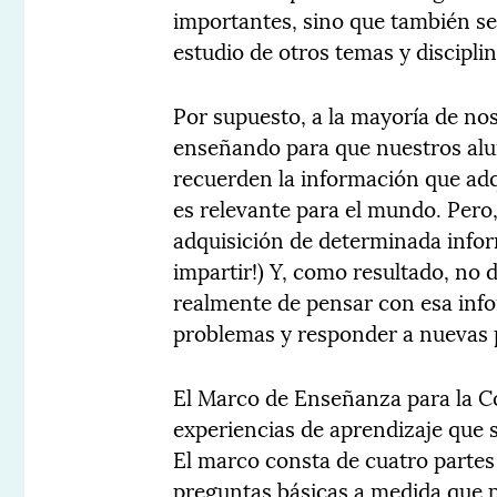
importantes, sino que también s
estudio de otros temas y discipli
Por supuesto, a la mayoría de no
enseñando para que nuestros al
recuerden la información que ad
es relevante para el mundo. Pero
adquisición de determinada infor
impartir!) Y, como resultado, no 
realmente de pensar con esa infor
problemas y responder a nuevas 
El Marco de Enseñanza para la C
experiencias de aprendizaje que s
El marco consta de cuatro partes
preguntas básicas a medida que pl