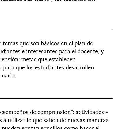
: temas que son básicos en el plan de
udiantes e interesantes para el docente, y
ensión: metas que establecen
 para que los estudiantes desarrollen
emario.
“desempeños de comprensión”: actividades y
es a utilizar lo que saben de nuevas maneras.
ueden ser tan sencillos como hacer al