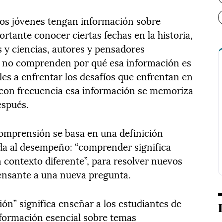
os jóvenes tengan información sobre
rtante conocer ciertas fechas en la historia,
s y ciencias, autores y pensadores
 si no comprenden por qué esa información es
s a enfrentar los desafíos que enfrentan en
a, con frecuencia esa información se memoriza
espués.
omprensión se basa en una definición
da al desempeño: “comprender significa
 contexto diferente”, para resolver nuevos
ensante a una nueva pregunta.
ón” significa enseñar a los estudiantes de
nformación esencial sobre temas