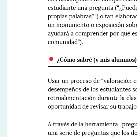
estudiante una pregunta (“¿Puedes
propias palabras?”) o tan elabor
un monumento o exposición sobre 
ayudará a comprender por qué ese
comunidad”).
¿Cómo sabré (y mis alumnos
Usar un proceso de “valoración co
desempeños de los estudiantes so
retroalimentación durante la clase
oportunidad de revisar su trabajo
A través de la herramienta “pregu
una serie de preguntas que los do