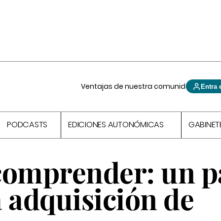
Ventajas de nuestra comunidad
Entra 
PODCASTS
EDICIONES AUTONÓMICAS
GABINET
comprender: un p
 adquisición de