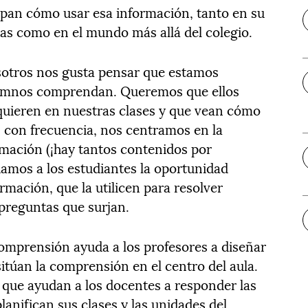
epan cómo usar esa información, tanto en su
nas como en el mundo más allá del colegio.
sotros nos gusta pensar que estamos
umnos comprendan. Queremos que ellos
quieren en nuestras clases y que vean cómo
, con frecuencia, nos centramos en la
mación (¡hay tantos contenidos por
damos a los estudiantes la oportunidad
mación, que la utilicen para resolver
preguntas que surjan.
omprensión ayuda a los profesores a diseñar
itúan la comprensión en el centro del aula.
 que ayudan a los docentes a responder las
anifican sus clases y las unidades del