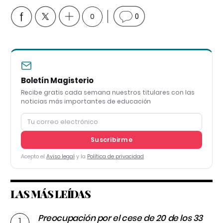
0
0
Boletín Magisterio
Recibe gratis cada semana nuestros titulares con las
noticias más importantes de educación
Suscribirme
Acepto el
Aviso legal
y la
Política de privacidad
LAS MÁS LEÍDAS
Preocupación por el cese de 20 de los 33