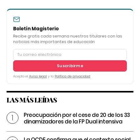
Boletín Magisterio
Recibe gratis cada semana nuestros titulares con las
noticias más importantes de educación
Suscribirme
Acepto el
Aviso legal
y la
Política de privacidad
LAS MÁS LEÍDAS
Preocupación por el cese de 20 de los 33
dinamizadores de la FP Dual intensiva
La OCDE confirma que el contexto social