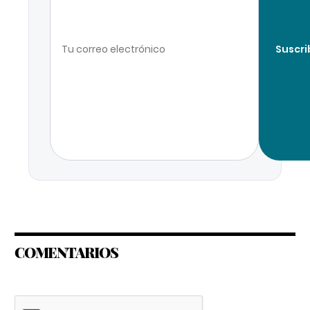
Suscri
COMENTARIOS