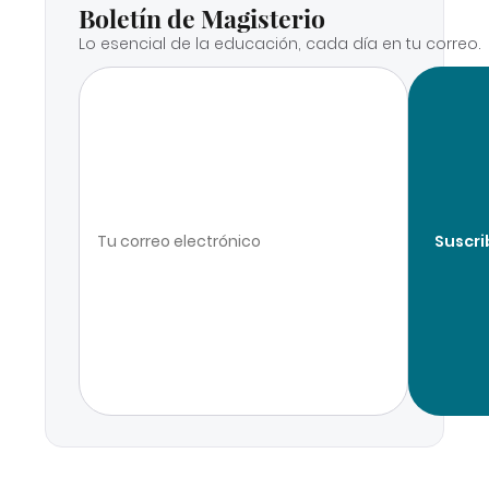
Boletín de Magisterio
Lo esencial de la educación, cada día en tu correo.
Suscri