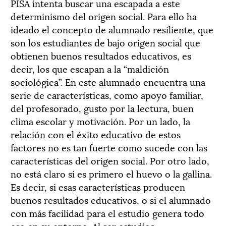
PISA intenta buscar una escapada a este
determinismo del origen social. Para ello ha
ideado el concepto de alumnado resiliente, que
son los estudiantes de bajo origen social que
obtienen buenos resultados educativos, es
decir, los que escapan a la “maldición
sociológica”. En este alumnado encuentra una
serie de características, como apoyo familiar,
del profesorado, gusto por la lectura, buen
clima escolar y motivación. Por un lado, la
relación con el éxito educativo de estos
factores no es tan fuerte como sucede con las
características del origen social. Por otro lado,
no está claro si es primero el huevo o la gallina.
Es decir, si esas características producen
buenos resultados educativos, o si el alumnado
con más facilidad para el estudio genera todo
eso en su entorno. Al ser estudios