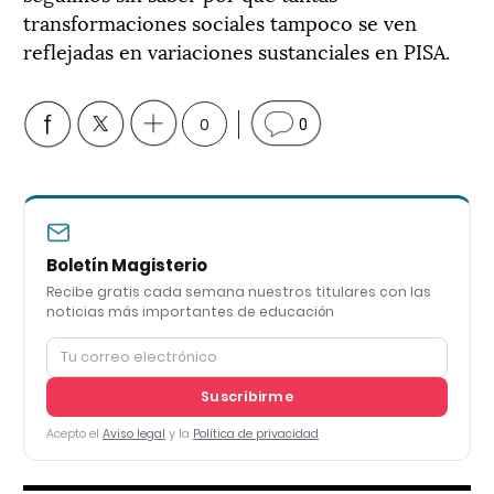
transformaciones sociales tampoco se ven
reflejadas en variaciones sustanciales en PISA.
0
0
Boletín Magisterio
Recibe gratis cada semana nuestros titulares con las
noticias más importantes de educación
Suscribirme
Acepto el
Aviso legal
y la
Política de privacidad