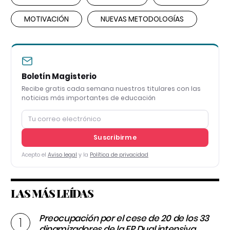
MOTIVACIÓN
NUEVAS METODOLOGÍAS
Boletín Magisterio
Recibe gratis cada semana nuestros titulares con las
noticias más importantes de educación
Suscribirme
Acepto el
Aviso legal
y la
Política de privacidad
LAS MÁS LEÍDAS
Preocupación por el cese de 20 de los 33
dinamizadores de la FP Dual intensiva