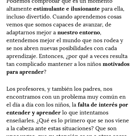
Podemos comprobar que es un momento
altamente
estimulante e ilusionante
para ella,
incluso divertido. Cuando aprendemos cosas
vemos que somos capaces de avanzar, de
adaptarnos mejor a
nuestro entorno
,
entendemos mejor el mundo que nos rodea y
se nos abren nuevas posibilidades con cada
aprendizaje. Entonces, ¿por qué a veces resulta
tan complicado mantener a los niños
motivados
para aprender
?
Los profesores, y también los padres, nos
encontramos con un problema muy común en
el día a día con los niños, la
falta de interés por
entender y aprender
lo que intentamos
enseñarles. ¿Qué es lo primero que se nos viene
a la cabeza ante estas situaciones? Que son
unos vagos, que su atención se va a otras cosas,