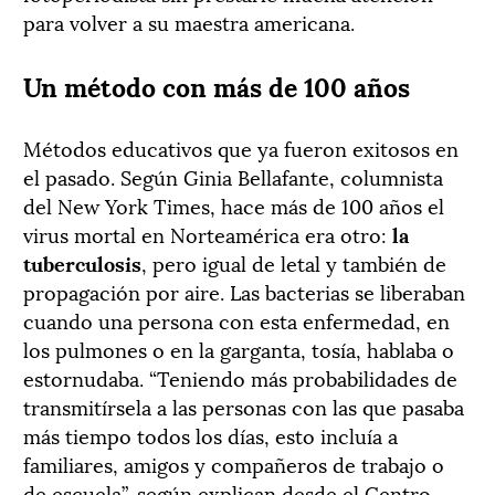
para volver a su maestra americana.
Un método con más de 100 años
Métodos educativos que ya fueron exitosos en
el pasado. Según Ginia Bellafante, columnista
del New York Times, hace más de 100 años el
virus mortal en Norteamérica era otro:
la
tuberculosis
, pero igual de letal y también de
propagación por aire. Las bacterias se liberaban
cuando una persona con esta enfermedad, en
los pulmones o en la garganta, tosía, hablaba o
estornudaba. “Teniendo más probabilidades de
transmitírsela a las personas con las que pasaba
más tiempo todos los días, esto incluía a
familiares, amigos y compañeros de trabajo o
de escuela”, según explican desde el Centro