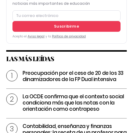
noticias más importantes de educación
Suscribirme
Acepto el
Aviso legal
y la
Política de privacidad
LAS MÁS LEÍDAS
Preocupación por el cese de 20 de los 33
dinamizadores de la FP Dual intensiva
La OCDE confirma que el contexto social
condiciona más que las notas con la
orientación como contrapeso
Contabilidad, enseñanza y finanzas
personales: la receta de un profesor para