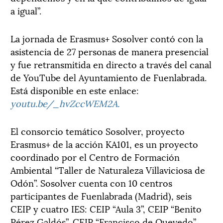
a igual”.
La jornada de Erasmus+ Sosolver contó con la
asistencia de 27 personas de manera presencial
y fue retransmitida en directo a través del canal
de YouTube del Ayuntamiento de Fuenlabrada.
Está disponible en este enlace:
youtu.be/_hvZccWEM2A.
El consorcio temático Sosolver, proyecto
Erasmus+ de la acción KA101, es un proyecto
coordinado por el Centro de Formación
Ambiental “Taller de Naturaleza Villaviciosa de
Odón”. Sosolver cuenta con 10 centros
participantes de Fuenlabrada (Madrid), seis
CEIP y cuatro IES: CEIP “Aula 3”, CEIP “Benito
Pérez Galdós”, CEIP “Francisco de Quevedo”,