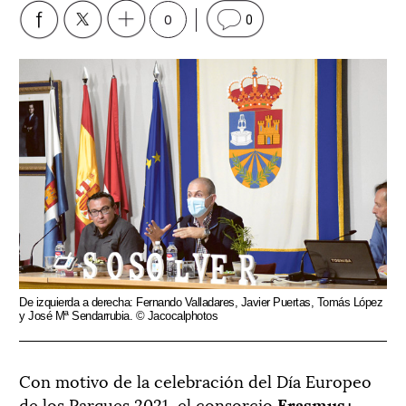
0
0
De izquierda a derecha: Fernando Valladares, Javier Puertas, Tomás López
y José Mª Sendarrubia. © Jacocalphotos
Con motivo de la celebración del Día Europeo
de los Parques 2021, el consorcio
Erasmus+