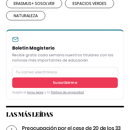
ERASMUS+ SOSOLVER
ESPACIOS VERDES
NATURALEZA
Boletín Magisterio
Recibe gratis cada semana nuestros titulares con las
noticias más importantes de educación
Suscribirme
Acepto el
Aviso legal
y la
Política de privacidad
LAS MÁS LEÍDAS
Preocupación por el cese de 20 de los 33