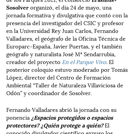
Sosolver
organizó, el día 24 de mayo, una
jornada formativa y divulgativa que contó con la
presencia del investigador del CSIC y profesor
en la Universidad Rey Juan Carlos, Fernando
Valladares, el geógrafo de la Oficina Técnica de
Europarc-España, Javier Puertas, y el también
geógrafo y naturalista José Mª Sendarrubia,
creador del proyecto
En el Parque Vivo
. El
posterior coloquio estuvo moderado por Tomás
López, director del Centro de Formación
Ambiental “Taller de Naturaleza Villaviciosa de
Odón” y coordinador de Sosolver.
Fernando Valladares abrió la jornada con su
ponencia
¿Espacios protegidos o espacios
protectores? ¿Quién protege a quién?
El
conocido divulgador científico expuso los