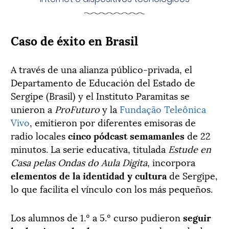
Caso de éxito en Brasil
A través de una alianza público-privada, el
Departamento de Educación del Estado de
Sergipe (Brasil) y el Instituto Paramitas se
unieron a
ProFuturo
y la
Fundação Teleônica
Vivo
, emitieron por diferentes emisoras de
radio locales
cinco pódcast semamanles
de 22
minutos. La serie educativa, titulada
Estude en
Casa pelas Ondas do Aula Digita
, incorpora
elementos de la identidad y cultura
de Sergipe,
lo que facilita el vínculo con los más pequeños.
Los alumnos de 1.º a 5.º curso pudieron
seguir