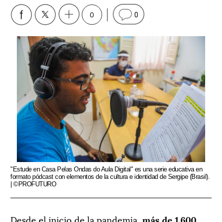
0
0
"Estude en Casa Pelas Ondas do Aula Digital" es una serie educativa en
formato pódcast con elementos de la cultura e identidad de Sergipe (Brasil).
| ©PROFUTURO
Desde el inicio de la pandemia,
más de 1.600