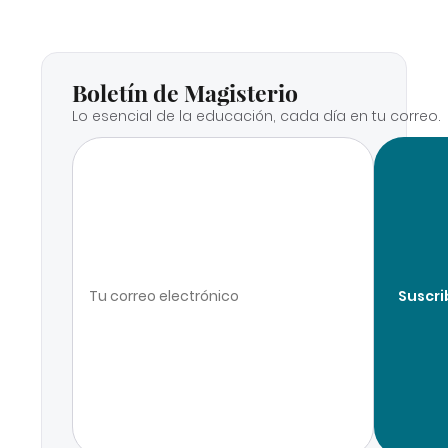
Boletín de Magisterio
Lo esencial de la educación, cada día en tu correo.
Suscri