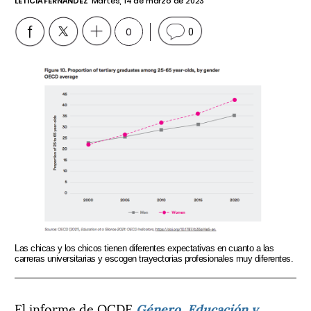
LETICIA FERNÁNDEZ
Martes, 14 de marzo de 2023
0
0
Las chicas y los chicos tienen diferentes expectativas en cuanto a las
carreras universitarias y escogen trayectorias profesionales muy diferentes.
El informe de OCDE
Género, Educación y