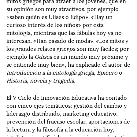
mitos griegos para atraer a los jóvenes, que en
su opinión son muy atractivos, por ejemplo
«saben quién es Ulises o Edipo». «Hay un
curioso interés de los niños» por esta
mitología, mientras que las fábulas hoy ya no
interesan. «Han pasado de moda». «Los mitos y
los grandes relatos griegos son muy fáciles; por
ejemplo la
Odisea
es un mundo muy próximo y
se entiende muy bien», ha explicado el autor de
Introducción a la mitología griega
,
Epicuro
o
Historia, novela y tragedia
.
El V Ciclo de Innovación Educativa ha contado
con cinco ejes temáticos: gestión del cambio y
liderazgo distribuido, marketing educativo,
prevención del fracaso escolar, aportaciones de
la lectura y la filosofía a la educación hoy,
inteligencia artificial y educación, y pedagogía