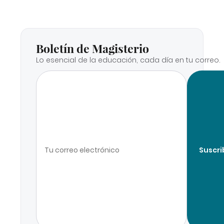
Boletín de Magisterio
Lo esencial de la educación, cada día en tu correo.
Suscri