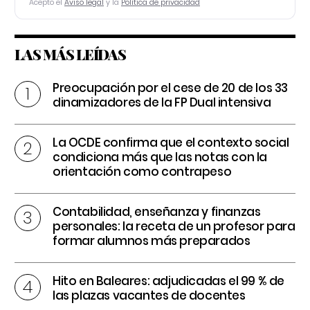
Acepto el
Aviso legal
y la
Política de privacidad
LAS MÁS LEÍDAS
Preocupación por el cese de 20 de los 33
dinamizadores de la FP Dual intensiva
La OCDE confirma que el contexto social
condiciona más que las notas con la
orientación como contrapeso
Contabilidad, enseñanza y finanzas
personales: la receta de un profesor para
formar alumnos más preparados
Hito en Baleares: adjudicadas el 99 % de
las plazas vacantes de docentes