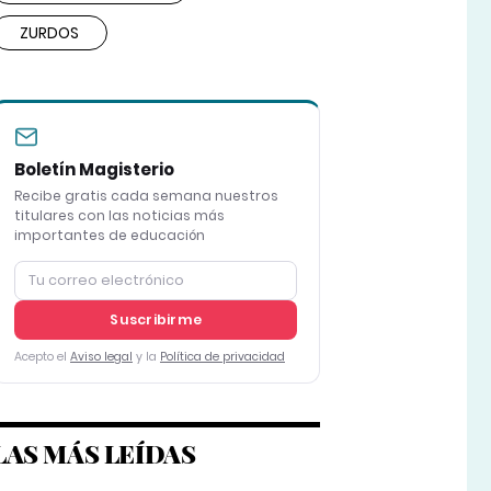
ZURDOS
Boletín Magisterio
Recibe gratis cada semana nuestros
titulares con las noticias más
importantes de educación
Suscribirme
Acepto el
Aviso legal
y la
Política de privacidad
LAS MÁS LEÍDAS