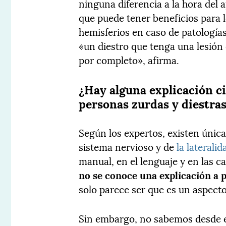
ninguna diferencia a la hora del 
que puede tener beneficios para 
hemisferios en caso de patología
«un diestro que tenga una lesión 
por completo», afirma.
¿Hay alguna explicación ci
personas zurdas y diestra
Según los expertos, existen únic
sistema nervioso y de
la lateralid
manual, en el lenguaje y en las c
no se conoce una explicación a 
solo parece ser que es un aspect
Sin embargo, no sabemos desde el 