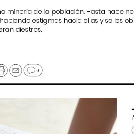
a minoría de la población. Hasta hace no
abiendo estigmas hacia ellas y se les ob
ran diestros.
0