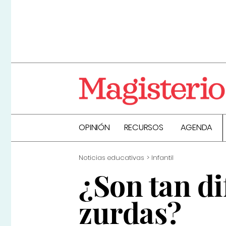
OPINIÓN
RECURSOS
AGENDA
Noticias educativas
Infantil
¿Son tan di
zurdas?