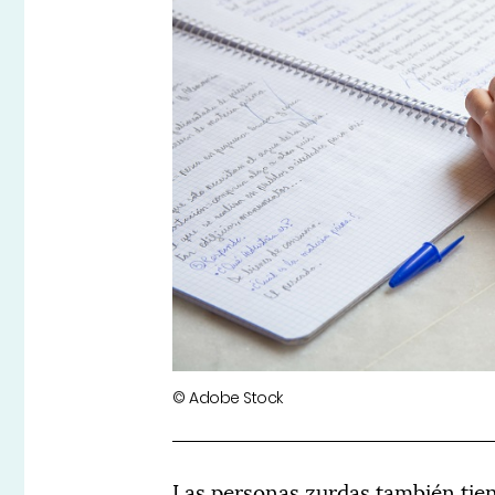
© Adobe Stock
Las personas zurdas también tien