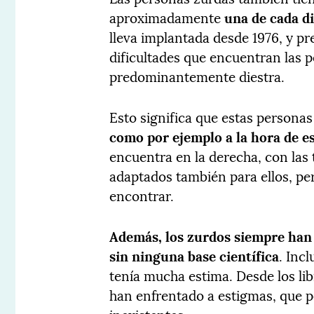
aproximadamente
una de cada d
lleva implantada desde 1976, y pr
dificultades que encuentran las 
predominantemente diestra.
Esto significa que estas person
como por ejemplo a la hora de es
encuentra en la derecha, con las
adaptados también para ellos, per
encontrar.
Además, los zurdos siempre han 
sin ninguna base científica
. Incl
tenía mucha estima. Desde los lib
han enfrentado a estigmas, que p