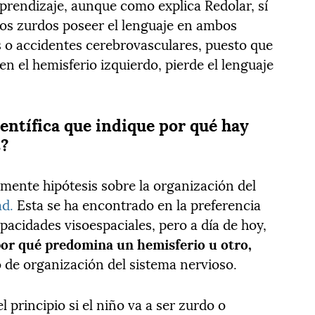
aprendizaje, aunque como explica Redolar, sí
los zurdos poseer el lenguaje en ambos
s o accidentes cerebrovasculares, puesto que
en el hemisferio izquierdo, pierde el lenguaje
entífica que indique por qué hay
s?
amente hipótesis sobre la organización del
ad.
Esta se ha encontrado en la preferencia
apacidades visoespaciales, pero a día de hoy,
por qué predomina un hemisferio u otro,
o de organización del sistema nervioso.
principio si el niño va a ser zurdo o