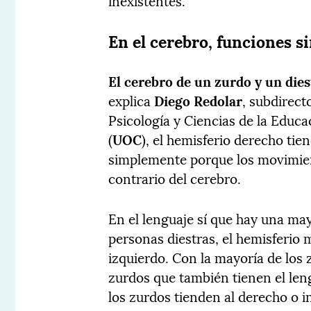
inexistentes.
En el cerebro, funciones s
El cerebro de un zurdo y un dies
explica
Diego Redolar
, subdirect
Psicología y Ciencias de la Educa
(
UOC
), el hemisferio derecho tie
simplemente porque los movimient
contrario del cerebro.
En el lenguaje sí que hay una may
personas diestras, el hemisferio 
izquierdo. Con la mayoría de los 
zurdos que también tienen el leng
los zurdos tienden al derecho o i