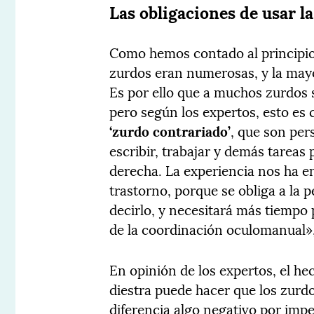
Las obligaciones de usar 
Como hemos contado al principio d
zurdos eran numerosas, y la mayor
Es por ello que a muchos zurdos s
pero según los expertos, esto es
‘zurdo contrariado’
, que son per
escribir, trabajar y demás tareas
derecha. La experiencia nos ha e
trastorno, porque se obliga a la p
decirlo, y necesitará más tiempo 
de la coordinación oculomanual»,
En opinión de los expertos, el he
diestra puede hacer que los zurdo
diferencia algo negativo por imp