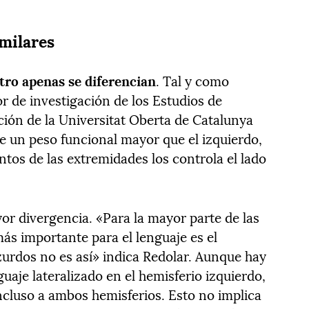
imilares
tro apenas se diferencian
. Tal y como
or de investigación de los Estudios de
ción de la Universitat Oberta de Catalunya
ne un peso funcional mayor que el izquierdo,
os de las extremidades los controla el lado
or divergencia. «Para la mayor parte de las
más importante para el lenguaje es el
zurdos no es así» indica Redolar. Aunque hay
uaje lateralizado en el hemisferio izquierdo,
ncluso a ambos hemisferios. Esto no implica