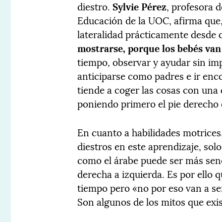
diestro.
Sylvie Pérez
, profesora d
Educación de la UOC, afirma que,
lateralidad prácticamente desde
mostrarse, porque los bebés va
tiempo, observar y ayudar sin i
anticiparse como padres e ir enco
tiende a coger las cosas con una 
poniendo primero el pie derecho o
En cuanto a habilidades motrices
diestros en este aprendizaje, sol
como el árabe puede ser más senc
derecha a izquierda. Es por ello 
tiempo pero «no por eso van a ser
Son algunos de los mitos que exis