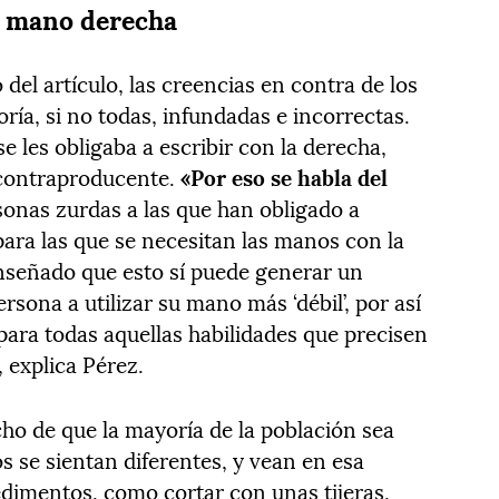
la mano derecha
el artículo, las creencias en contra de los
ía, si no todas, infundadas e incorrectas.
e les obligaba a escribir con la derecha,
 contraproducente.
«Por eso se habla del
sonas zurdas a las que han obligado a
 para las que se necesitan las manos con la
nseñado que esto sí puede generar un
ersona a utilizar su mano más ‘débil’, por así
para todas aquellas habilidades que precisen
 explica Pérez.
cho de que la mayoría de la población sea
s se sientan diferentes, y vean en esa
edimentos, como cortar con unas tijeras,