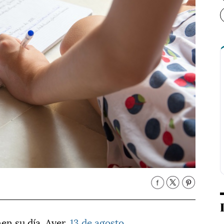
en su día. Ayer,
13 de agosto
,