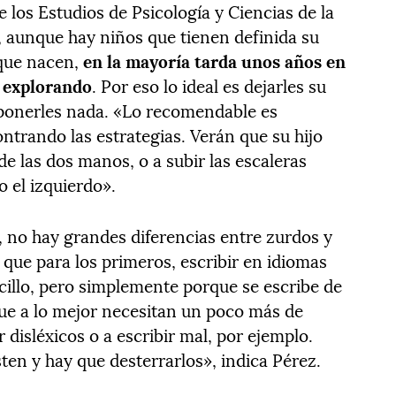
e los Estudios de Psicología y Ciencias de la
 aunque hay niños que tienen definida su
 que nacen,
en la mayoría tarda unos años en
n explorando
. Por eso lo ideal es dejarles su
mponerles nada. «Lo recomendable es
ntrando las estrategias. Verán que su hijo
de las dos manos, o a subir las escaleras
 el izquierdo».
, no hay grandes diferencias entre zurdos y
o que para los primeros, escribir en idiomas
illo, pero simplemente porque se escribe de
que a lo mejor necesitan un poco más de
 disléxicos o a escribir mal, por ejemplo.
ten y hay que desterrarlos», indica Pérez.