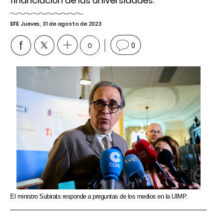
financiación de las universidades.
EFE
Jueves, 31 de agosto de 2023
0
0
El ministro Subirats responde a preguntas de los medios en la UIMP.