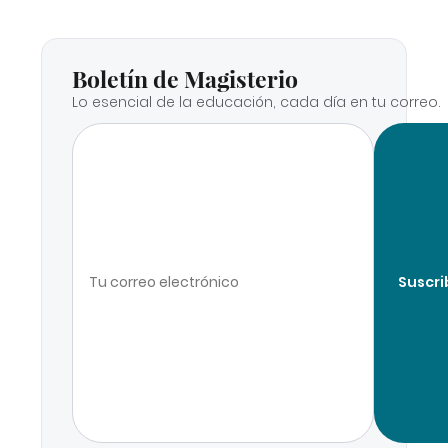
Boletín de Magisterio
Lo esencial de la educación, cada día en tu correo.
Suscri