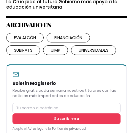
La Crue pide al futuro Gobierno más apoyo a la
educación universitaria
ARCHIVADO EN
EVA ALCÓN
FINANCIACIÓN
SUBIRATS
UIMP
UNIVERSIDADES
Boletín Magisterio
Recibe gratis cada semana nuestros titulares con las
noticias más importantes de educación
Suscribirme
Acepto el
Aviso legal
y la
Política de privacidad