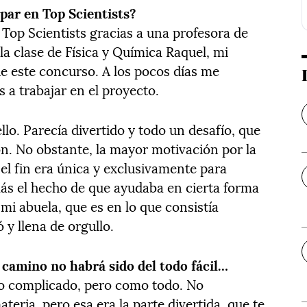
ipar en Top Scientists?
Top Scientists gracias a una profesora de
la clase de Física y Química Raquel, mi
de este concurso. A los pocos días me
a trabajar en el proyecto.
ello. Parecía divertido y todo un desafío, que
ón. No obstante, la mayor motivación por la
el fin era única y exclusivamente para
ás el hecho de que ayudaba en cierta forma
mi abuela, que es en lo que consistía
 y llena de orgullo.
 camino no habrá sido del todo fácil…
do complicado, pero como todo. No
teria, pero esa era la parte divertida, que te