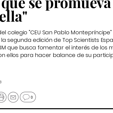
 que se promueva 
ella"
del colegio "CEU San Pablo Montepríncipe"
la segunda edición de Top Scientists Espa
3M que busca fomentar el interés de los 
on ellos para hacer balance de su partici
3
0