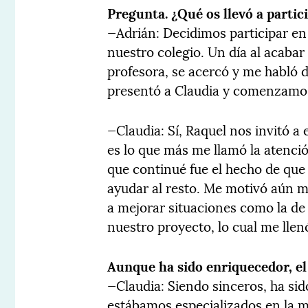
Pregunta. ¿Qué os llevó a partic
—Adrián: Decidimos participar en 
nuestro colegio. Un día al acabar 
profesora, se acercó y me habló 
presentó a Claudia y comenzamos 
—Claudia: Sí, Raquel nos invitó a 
es lo que más me llamó la atenci
que continué fue el hecho de que 
ayudar al resto. Me motivó aún m
a mejorar situaciones como la de 
nuestro proyecto, lo cual me llenó
Aunque ha sido enriquecedor, el
—Claudia: Siendo sinceros, ha si
estábamos especializados en la ma