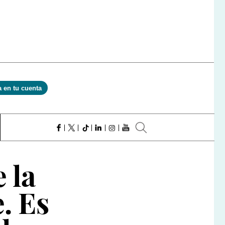
a en tu cuenta
 la
. Es