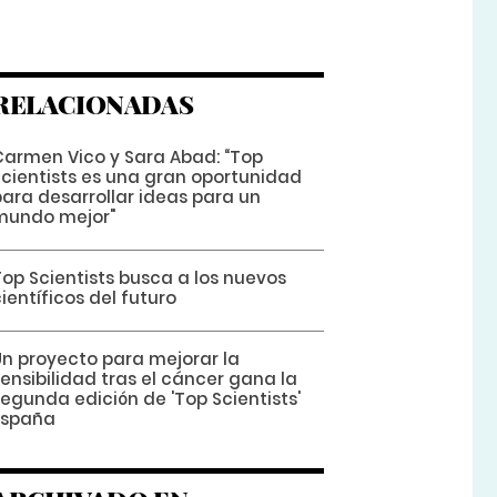
RELACIONADAS
Carmen Vico y Sara Abad: “Top
Scientists es una gran oportunidad
para desarrollar ideas para un
mundo mejor"
Top Scientists busca a los nuevos
ientíficos del futuro
Un proyecto para mejorar la
ensibilidad tras el cáncer gana la
egunda edición de 'Top Scientists'
España