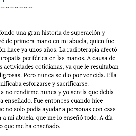
 fondo una gran historia de superación y
vé de primera mano en mi abuela, quien fue
n hace ya unos años. La radioterapia afectó
uropatía periférica en las manos. A causa de
s actividades cotidianas, ya que le resultaban
igrosas. Pero nunca se dio por vencida. Ella
nificaba esforzarse y sacrificarse.
a no rendirme nunca y yo sentía que debía
bía enseñado. Fue entonces cuando hice
ue no solo podía ayudar a personas con esas
n a mi abuela, que me lo enseñó todo. A día
lo que me ha enseñado.