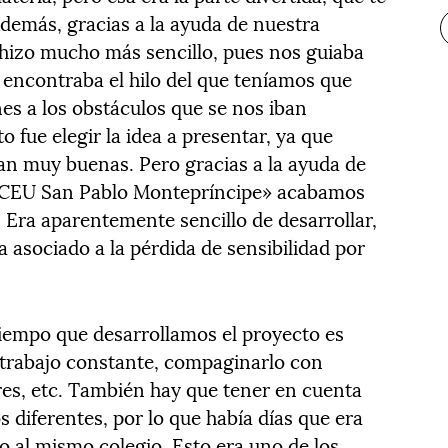
Además, gracias a la ayuda de nuestra
 hizo mucho más sencillo, pues nos guiaba
encontraba el hilo del que teníamos que
nes a los obstáculos que se nos iban
 fue elegir la idea a presentar, ya que
an muy buenas. Pero gracias a la ayuda de
 «CEU San Pablo Montepríncipe» acabamos
. Era aparentemente sencillo de desarrollar,
 asociado a la pérdida de sensibilidad por
tiempo que desarrollamos el proyecto es
 trabajo constante, compaginarlo con
res, etc. También hay que tener en cuenta
 diferentes, por lo que había días que era
do al mismo colegio. Esto era uno de los