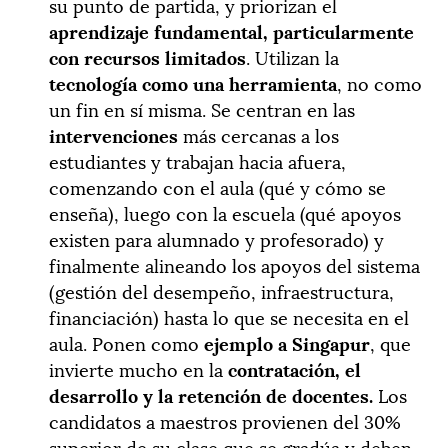
su punto de partida, y priorizan el
aprendizaje fundamental, particularmente
con recursos limitados
. Utilizan la
tecnología como una herramienta
, no como
un fin en sí misma. Se centran en las
intervenciones
más cercanas a los
estudiantes y trabajan hacia afuera,
comenzando con el aula (qué y cómo se
enseña), luego con la escuela (qué apoyos
existen para alumnado y profesorado) y
finalmente alineando los apoyos del sistema
(gestión del desempeño, infraestructura,
financiación) hasta lo que se necesita en el
aula. Ponen como
ejemplo a Singapur
, que
invierte mucho en la
contratación, el
desarrollo y la retención de docentes.
Los
candidatos a maestros provienen del 30%
superior de su clase que se gradúa y deben