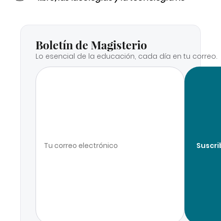
Boletín de Magisterio
Lo esencial de la educación, cada día en tu correo.
Suscri