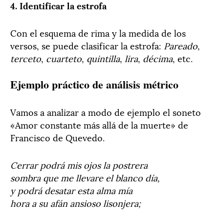
4. Identificar la estrofa
Con el esquema de rima y la medida de los
versos, se puede clasificar la estrofa:
Pareado
,
terceto
,
cuarteto
,
quintilla
,
lira
,
décima
, etc.
Ejemplo práctico de análisis métrico
Vamos a analizar a modo de ejemplo el soneto
«Amor constante más allá de la muerte» de
Francisco de Quevedo.
Cerrar podrá mis ojos la postrera
sombra que me llevare el blanco día,
y podrá desatar esta alma mía
hora a su afán ansioso lisonjera;