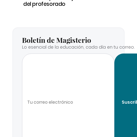
del profesorado
Boletín de Magisterio
Lo esencial de la educación, cada día en tu correo.
Suscri