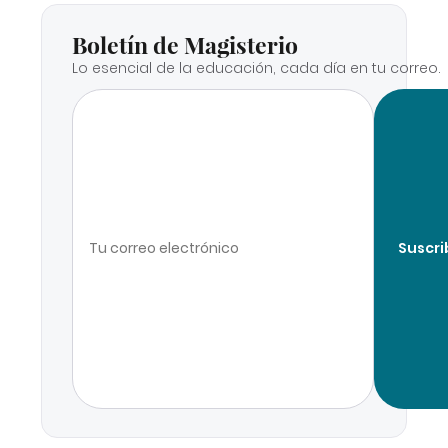
Boletín de Magisterio
Lo esencial de la educación, cada día en tu correo.
Suscri