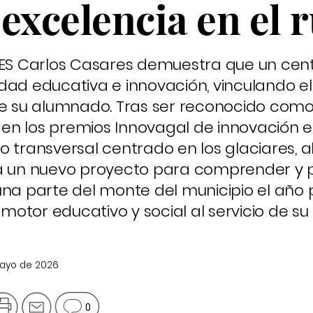
excelencia en el r
el IES Carlos Casares demuestra que un cent
dad educativa e innovación, vinculando el
de su alumnado. Tras ser reconocido como
25 en los premios Innovagal de innovación 
o transversal centrado en los glaciares, a
sa un nuevo proyecto para comprender y p
una parte del monte del municipio el año
otor educativo y social al servicio de s
mayo de 2026
0