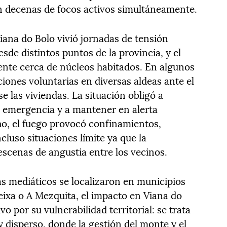
con decenas de focos activos simultáneamente.
ana do Bolo vivió jornadas de tensión
de distintos puntos de la provincia, y el
mente cerca de núcleos habitados. En algunos
ones voluntarias en diversas aldeas ante el
e las viviendas. La situación obligó a
e emergencia y a mantener en alerta
ho, el fuego provocó confinamientos,
cluso situaciones límite ya que la
escenas de angustia entre los vecinos.
s mediáticos se localizaron en municipios
xa o A Mezquita, el impacto en Viana do
vo por su vulnerabilidad territorial: se trata
 disperso, donde la gestión del monte y el