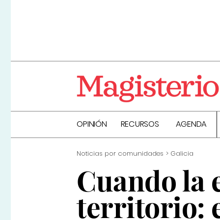
OPINIÓN
RECURSOS
AGENDA
Noticias por comunidades
Galicia
Cuando la e
territorio: