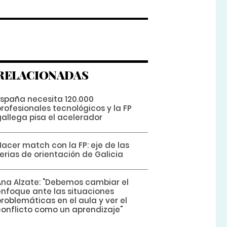
RELACIONADAS
España necesita 120.000
rofesionales tecnológicos y la FP
gallega pisa el acelerador
acer match con la FP: eje de las
erias de orientación de Galicia
Ana Alzate: "Debemos cambiar el
enfoque ante las situaciones
roblemáticas en el aula y ver el
conflicto como un aprendizaje"