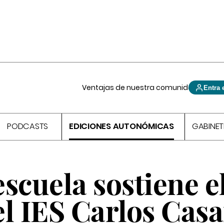
Ventajas de nuestra comunidad
Entra 
PODCASTS
EDICIONES AUTONÓMICAS
GABINET
scuela sostiene e
 el IES Carlos Casa