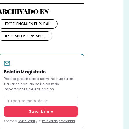
ARCHIVADO EN
EXCELENCIA EN EL RURAL
IES CARLOS CASARES
Boletín Magisterio
Recibe gratis cada semana nuestros
titulares con las noticias más
importantes de educación
Suscribirme
Acepto el
Aviso legal
y la
Política de privacidad