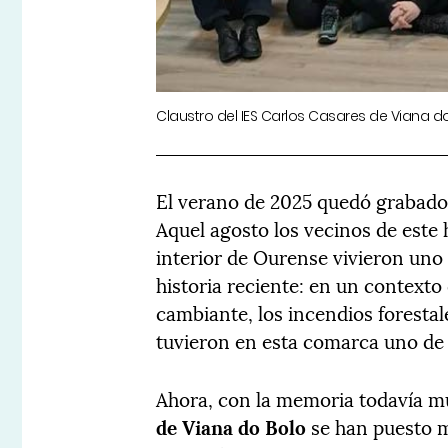
Claustro del IES Carlos Casares de Viana do
El verano de 2025 quedó grabado 
Aquel agosto los vecinos de est
interior de Ourense vivieron uno
historia reciente: en un contexto
cambiante, los incendios forestal
tuvieron en esta comarca uno de 
Ahora, con la memoria todavía mu
de Viana do Bolo
se han puesto m