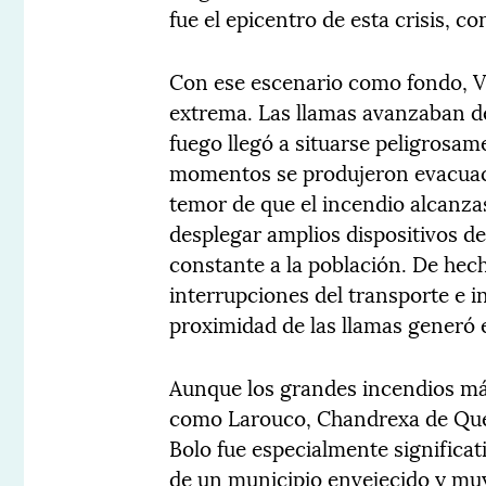
fue el epicentro de esta crisis, 
Con ese escenario como fondo, Vi
extrema. Las llamas avanzaban des
fuego llegó a situarse peligrosa
momentos se produjeron evacuaci
temor de que el incendio alcanzas
desplegar amplios dispositivos d
constante a la población. De hec
interrupciones del transporte e in
proximidad de las llamas generó 
Aunque los grandes incendios má
como Larouco, Chandrexa de Quei
Bolo fue especialmente significati
de un municipio envejecido y muy