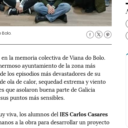
 Bolo.
en la memoria colectiva de Viana do Bolo.
e hermoso ayuntamiento de la zona más
 de los episodios más devastadores de su
 de ola de calor, sequedad extrema y viento
es que asolaron buena parte de Galicia
sus puntos más sensibles.
y viva, los alumnos del
IES Carlos Casares
anos a la obra para desarrollar un proyecto