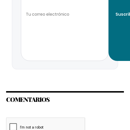
Suscri
COMENTARIOS