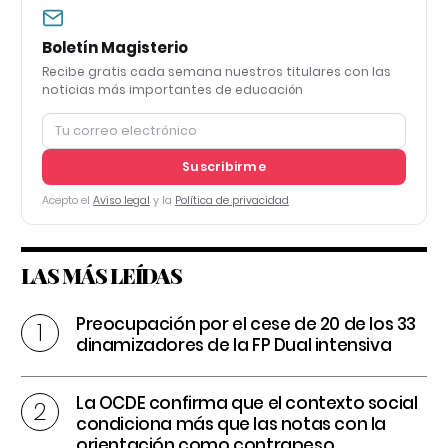
Boletín Magisterio
Recibe gratis cada semana nuestros titulares con las
noticias más importantes de educación
Suscribirme
Acepto el
Aviso legal
y la
Política de privacidad
LAS MÁS LEÍDAS
Preocupación por el cese de 20 de los 33
dinamizadores de la FP Dual intensiva
La OCDE confirma que el contexto social
condiciona más que las notas con la
orientación como contrapeso