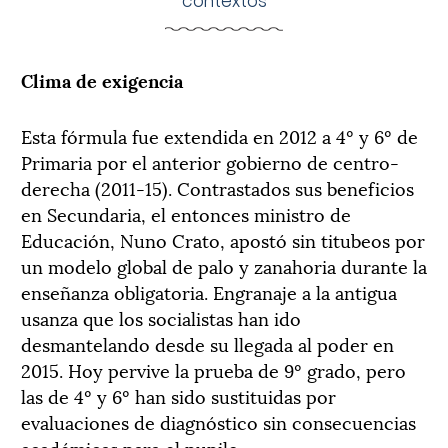
contextos
Clima de exigencia
Esta fórmula fue extendida en 2012 a 4º y 6º de
Primaria por el anterior gobierno de centro-
derecha (2011-15). Contrastados sus beneficios
en Secundaria, el entonces ministro de
Educación, Nuno Crato, apostó sin titubeos por
un modelo global de palo y zanahoria durante la
enseñanza obligatoria. Engranaje a la antigua
usanza que los socialistas han ido
desmantelando desde su llegada al poder en
2015. Hoy pervive la prueba de 9º grado, pero
las de 4º y 6º han sido sustituidas por
evaluaciones de diagnóstico sin consecuencias
académicas para el pupilo.