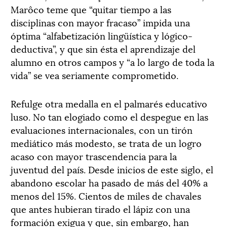
Marôco teme que “quitar tiempo a las
disciplinas con mayor fracaso” impida una
óptima “alfabetización lingüística y lógico-
deductiva”, y que sin ésta el aprendizaje del
alumno en otros campos y “a lo largo de toda la
vida” se vea seriamente comprometido.
Refulge otra medalla en el palmarés educativo
luso. No tan elogiado como el despegue en las
evaluaciones internacionales, con un tirón
mediático más modesto, se trata de un logro
acaso con mayor trascendencia para la
juventud del país. Desde inicios de este siglo, el
abandono escolar ha pasado de más del 40% a
menos del 15%. Cientos de miles de chavales
que antes hubieran tirado el lápiz con una
formación exigua y que, sin embargo, han