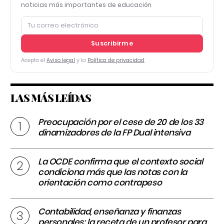
noticias más importantes de educación
Suscribirme
Acepto el
Aviso legal
y la
Política de privacidad
LAS MÁS LEÍDAS
Preocupación por el cese de 20 de los 33
dinamizadores de la FP Dual intensiva
La OCDE confirma que el contexto social
condiciona más que las notas con la
orientación como contrapeso
Contabilidad, enseñanza y finanzas
personales: la receta de un profesor para