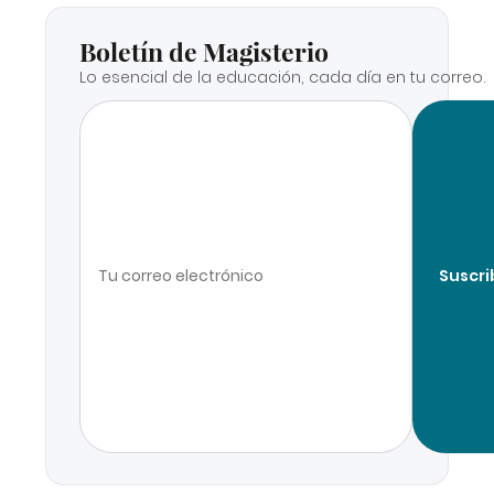
Boletín de Magisterio
Lo esencial de la educación, cada día en tu correo.
Suscri