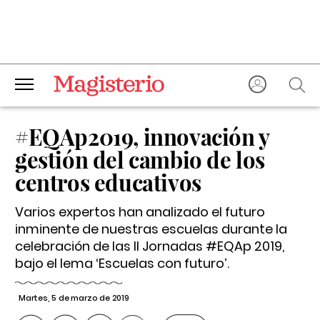
#EQAp2019, innovación y
gestión del cambio de los
centros educativos
Varios expertos han analizado el futuro
inminente de nuestras escuelas durante la
celebración de las II Jornadas #EQAp 2019,
bajo el lema ‘Escuelas con futuro’.
Martes, 5 de marzo de 2019