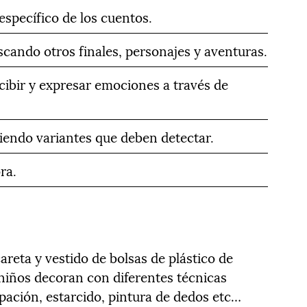
específico de los cuentos.
scando otros finales, personajes y aventuras.
ecibir y expresar emociones a través de
ciendo variantes que deben detectar.
ra.
areta y vestido de bolsas de plástico de
s niños decoran con diferentes técnicas
pación, estarcido, pintura de dedos etc…