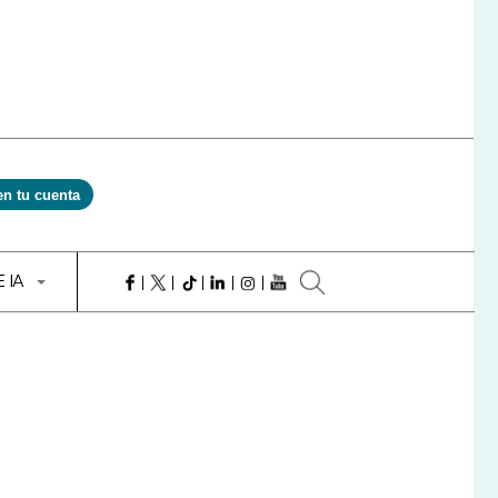
en tu cuenta
E IA