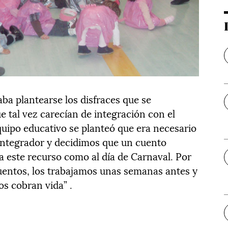
ba plantearse los disfraces que se
ue tal vez carecían de integración con el
equipo educativo se planteó que era necesario
integrador y decidimos que un cuento
 a este recurso como al día de Carnaval. Por
cuentos, los trabajamos unas semanas antes y
os cobran vida” .