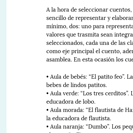
A la hora de seleccionar cuentos,
sencillo de representar y elabora
mínimo, dos: uno para representar
valores que trasmita sean integr
seleccionados, cada una de las cl
como eje principal el cuento, ad
asamblea. En esta ocasión los cu
• Aula de bebés: “El patito feo”. L
bebes de lindos patitos.
• Aula verde: “Los tres cerditos”.
educadora de lobo.
• Aula morada: “El flautista de H
la educadora de flautista.
• Aula naranja: “Dumbo”. Los pe