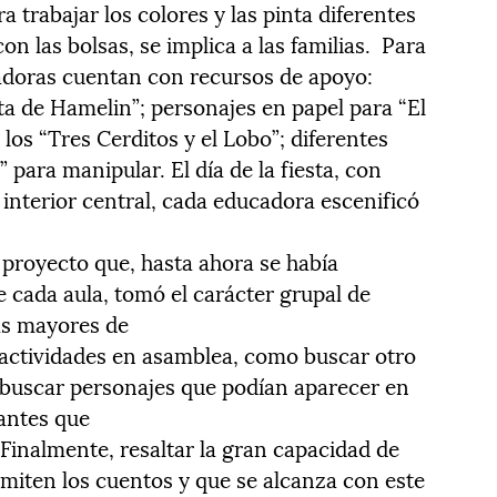
a trabajar los colores y las pinta diferentes
con las bolsas, se implica a las familias. Para
cadoras cuentan con recursos de apoyo:
sta de Hamelin”; personajes en papel para “El
 los “Tres Cerditos y el Lobo”; diferentes
para manipular. El día de la fiesta, con
o interior central, cada educadora escenificó
 proyecto que, hasta ahora se había
 cada aula, tomó el carácter grupal de
ás mayores de
n actividades en asamblea, como buscar otro
, buscar personajes que podían aparecer en
iantes que
 Finalmente, resaltar la gran capacidad de
miten los cuentos y que se alcanza con este