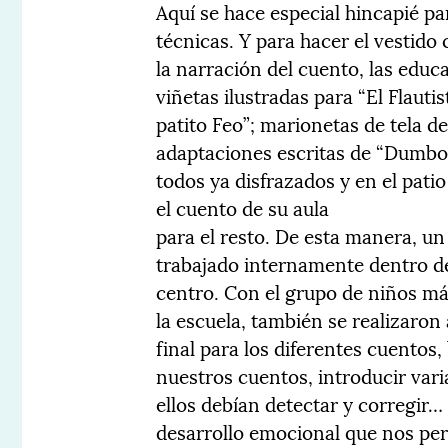
Aquí se hace especial hincapié par
técnicas. Y para hacer el vestido 
la narración del cuento, las edu
viñetas ilustradas para “El Flauti
patito Feo”; marionetas de tela de
adaptaciones escritas de “Dumbo” 
todos ya disfrazados y en el pati
el cuento de su aula
para el resto. De esta manera, un
trabajado internamente dentro de
centro. Con el grupo de niños m
la escuela, también se realizaro
final para los diferentes cuentos
nuestros cuentos, introducir var
ellos debían detectar y corregir…
desarrollo emocional que nos per