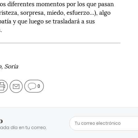
 los diferentes momentos por los que pasan
risteza, sorpresa, miedo, esfuerzo…), algo
tía y que luego se trasladará a sus
.
, Soria
0
o
cada día en tu correo.