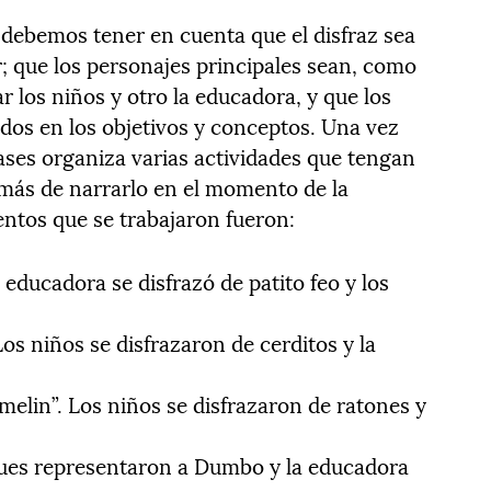
 debemos tener en cuenta que el disfraz sea
r; que los personajes principales sean, como
 los niños y otro la educadora, y que los
ados en los objetivos y conceptos. Una vez
ases organiza varias actividades que tengan
emás de narrarlo en el momento de la
entos que se trabajaron fueron:
a educadora se disfrazó de patito feo y los
 Los niños se disfrazaron de cerditos y la
amelin”. Los niños se disfrazaron de ratones y
ques representaron a Dumbo y la educadora