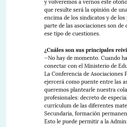
y volveremos a vernos este otoño
que resulte será la opinión de un
encima de los sindicatos y de los
parte de las asociaciones son de 
ese tipo de cuestiones.
¿Cuáles son sus principales reiv
—No hay de momento. Cuando hay
conectar con el Ministerio de Ed
La Conferencia de Asociaciones 
ejercerá como puente entre las as
queremos plantearle nuestra col
profesionales: decreto de especia
currículum de las diferentes mate
Secundaria, formación permanente
Esto le puede permitir a la Admin