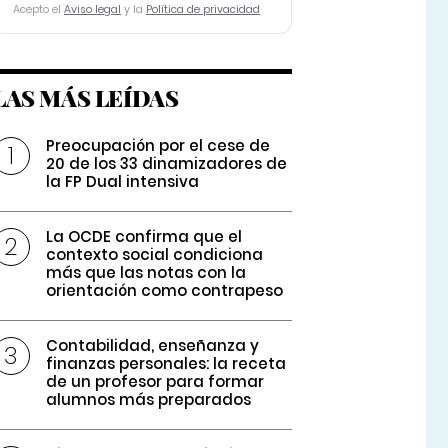
Acepto el
Aviso legal
y la
Política de privacidad
LAS MÁS LEÍDAS
Preocupación por el cese de
20 de los 33 dinamizadores de
la FP Dual intensiva
La OCDE confirma que el
contexto social condiciona
más que las notas con la
orientación como contrapeso
Contabilidad, enseñanza y
finanzas personales: la receta
de un profesor para formar
alumnos más preparados