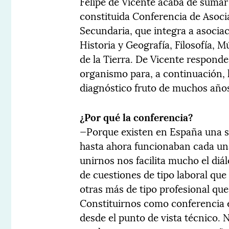
Felipe de Vicente acaba de sumar
constituida Conferencia de Asoc
Secundaria, que integra a asocia
Historia y Geografía, Filosofía, M
de la Tierra. De Vicente respond
organismo para, a continuación, h
diagnóstico fruto de muchos años
¿Por qué la conferencia?
—Porque existen en España una se
hasta ahora funcionaban cada una
unirnos nos facilita mucho el diá
de cuestiones de tipo laboral qu
otras más de tipo profesional qu
Constituirnos como conferencia e
desde el punto de vista técnico.