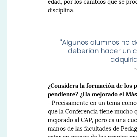
edad, por los cambios que se pro
disciplina.
"
Algunos alumnos no d
deberían hacer un 
adquiri
¿Considera la formación de los 
pendiente? ¿Ha mejorado el Más
—Precisamente en un tema como 
que la Conferencia tiene mucho q
mejorado al CAP, pero es una cues
manos de las facultades de Peda
estar en manos de los propios pr