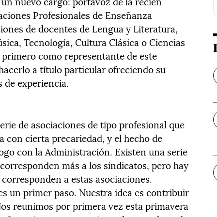
 un nuevo cargo: portavoz de la recién
iaciones Profesionales de Enseñanza
ciones de docentes de Lengua y Literatura,
úsica, Tecnología, Cultura Clásica o Ciencias
e primero como representante de este
acerlo a título particular ofreciendo su
 de experiencia.
rie de asociaciones de tipo profesional que
 con cierta precariedad, y el hecho de
logo con la Administración. Existen una serie
e corresponden más a los sindicatos, pero hay
e corresponden a estas asociaciones.
s un primer paso. Nuestra idea es contribuir
 Nos reunimos por primera vez esta primavera