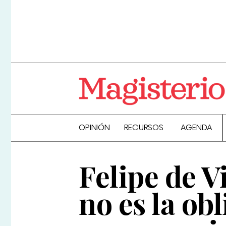
OPINIÓN
RECURSOS
AGENDA
Felipe de V
no es la obl