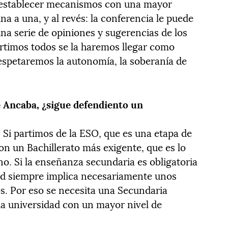
, establecer mecanismos con una mayor
una a una, y al revés: la conferencia le puede
una serie de opiniones y sugerencias de los
artimos todos se la haremos llegar como
respetaremos la autonomía, la soberanía de
 Ancaba, ¿sigue defendiento un
 Si partimos de la ESO, que es una etapa de
con un Bachillerato más exigente, que es lo
no. Si la enseñanza secundaria es obligatoria
edad siempre implica necesariamente unos
s. Por eso se necesita una Secundaria
 la universidad con un mayor nivel de