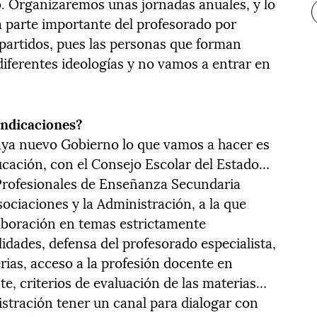
. Organizaremos unas jornadas anuales, y lo
a parte importante del profesorado por
 partidos, pues las personas que forman
diferentes ideologías y no vamos a entrar en
indicaciones?
a nuevo Gobierno lo que vamos a hacer es
ucación, con el Consejo Escolar del Estado…
Profesionales de Enseñanza Secundaria
ociaciones y la Administración, a la que
aboración en temas estrictamente
lidades, defensa del profesorado especialista,
rias, acceso a la profesión docente en
, criterios de evaluación de las materias…
istración tener un canal para dialogar con