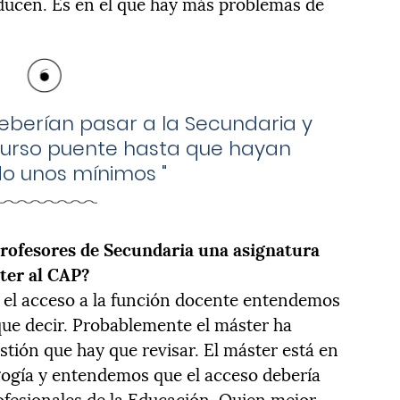
ducen. Es en el que hay más problemas de
eberían pasar a la Secundaria y
curso puente hasta que hayan
do unos mínimos
"
profesores de Secundaria una asignatura
ter al CAP?
el acceso a la función docente entendemos
ue decir. Probablemente el máster ha
tión que hay que revisar. El máster está en
gogía y entendemos que el acceso debería
ofesionales de la Educación. Quien mejor