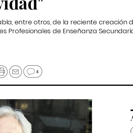
vidad"
la, entre otros, de la reciente creación d
es Profesionales de Enseñanza Secundaria
9
4