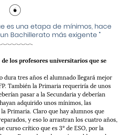
que es una etapa de mínimos, hace
n un Bachillerato más exigente
"
de los profesores universitarios que se
to dura tres años el alumnado llegará mejor
 FP. También la Primaria requeriría de unos
berían pasar a la Secundaria y deberían
 hayan adquirido unos mínimos, las
la Primaria. Claro que hay alumnos que
reparados, y eso lo arrastran los cuatro años,
se curso crítico que es 3º de ESO, por la