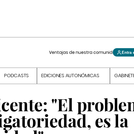
Ventajas de nuestra comunidad
Entra 
PODCASTS
EDICIONES AUTONÓMICAS
GABINET
icente: "El probl
igatoriedad, es la