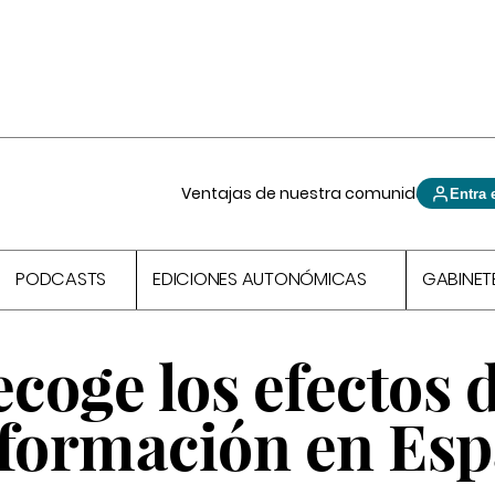
Ventajas de nuestra comunidad
Entra 
PODCASTS
EDICIONES AUTONÓMICAS
GABINET
oge los efectos d
a formación en Es