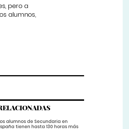
s, pero a
los alumnos,
RELACIONADAS
Los alumnos de Secundaria en
España tienen hasta 130 horas más