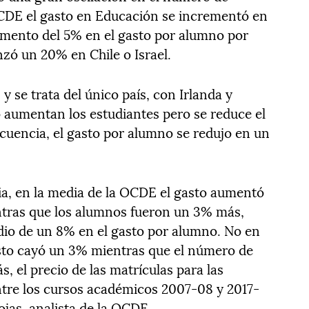
OCDE el gasto en Educación se incrementó en
umento del 5% en el gasto por alumno por
zó un 20% en Chile o Israel.
 se trata del único país, con Irlanda y
o aumentan los estudiantes pero se reduce el
uencia, el gasto por alumno se redujo en un
ia, en la media de la OCDE el gasto aumentó
ntras que los alumnos fueron un 3% más,
io de un 8% en el gasto por alumno. No en
asto cayó un 3% mientras que el número de
, el precio de las matrículas para las
tre los cursos académicos 2007-08 y 2017-
jas, analista de la OCDE.