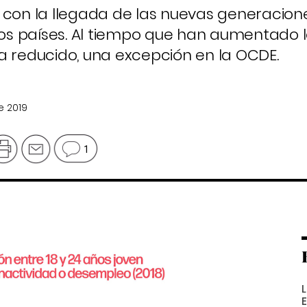
 con la llegada de las nuevas generacione
tros países. Al tiempo que han aumentado 
a reducido, una excepción en la OCDE.
e 2019
1