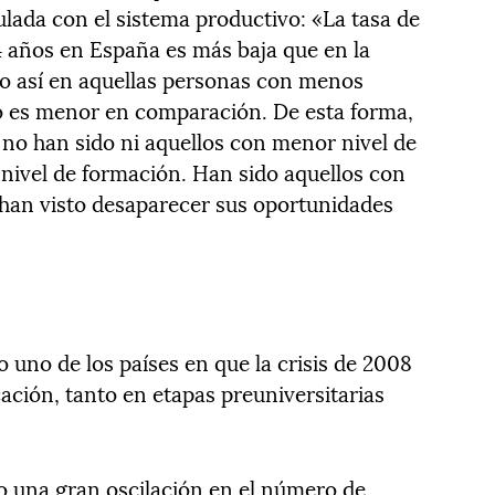
lada con el sistema productivo: «La tasa de
4 años en España es más baja que en la
no así en aquellas personas con menos
eo es menor en comparación. De esta forma,
s no han sido ni aquellos con menor nivel de
nivel de formación. Han sido aquellos con
 han visto desaparecer sus oportunidades
no de los países en que la crisis de 2008
ación, tanto en etapas preuniversitarias
o una gran oscilación en el número de