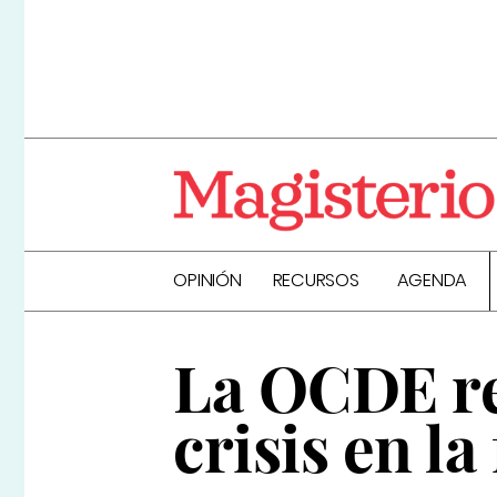
OPINIÓN
RECURSOS
AGENDA
La OCDE rec
crisis en l