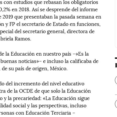
s con estudios que rebasan los obligatorios
0,2% en 2018. Así se desprende del informe
e 2019 que presentaban la pasada semana en
ón y FP el secretario de Estado en funciones,
pecial del secretario general, directora de
abriela Ramos.
a de la Educación en nuestro país –»Es la
buenas noticias»– e incluso la calificaba de
 de su país de origen, México.
do del incremento del nivel educativo
ntra de la OCDE de que solo la Educación
o y la precariedad: «La Educación sigue
lidad social y las perspectivas, incluso
rsonas con Educación Terciaria –