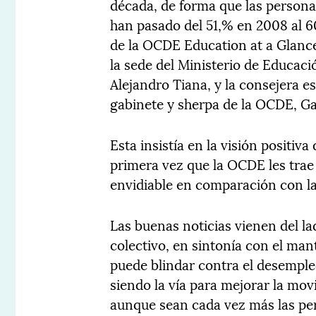
década, de forma que las persona
han pasado del 51,% en 2008 al 6
de la OCDE Education at a Glanc
la sede del Ministerio de Educaci
Alejandro Tiana, y la consejera es
gabinete y sherpa de la OCDE, G
Esta insistía en la visión positiv
primera vez que la OCDE les trae 
envidiable en comparación con la
Las buenas noticias vienen del la
colectivo, en sintonía con el ma
puede blindar contra el desemple
siendo la vía para mejorar la movi
aunque sean cada vez más las pe