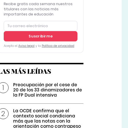
Recibe gratis cada semana nuestros
titulares con las noticias más
importantes de educación
Suscribirme
Acepto el
Aviso legal
y la
Política de privacidad
LAS MÁS LEÍDAS
Preocupación por el cese de
20 de los 33 dinamizadores de
la FP Dual intensiva
La OCDE confirma que el
contexto social condiciona
más que las notas con la
orientación como contrapeso