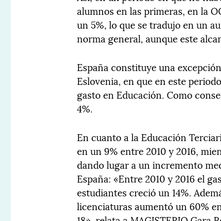
alumnos en las primeras, en la 
un 5%, lo que se tradujo en un a
norma general, aunque este alcan
España constituye una excepción y
Eslovenia, en que en este period
gasto en Educación. Como consec
4%.
En cuanto a la Educación Terciar
en un 9% entre 2010 y 2016, mie
dando lugar a un incremento med
España: «Entre 2010 y 2016 el g
estudiantes creció un 14%. Además
licenciaturas aumentó un 60% en
18», relata a MAGISTERIO Gara Ro