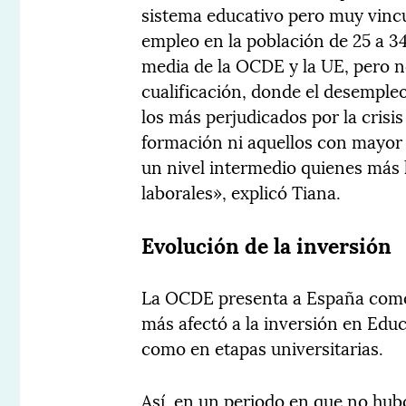
sistema educativo pero muy vincu
empleo en la población de 25 a 3
media de la OCDE y la UE, pero 
cualificación, donde el desempl
los más perjudicados por la crisi
formación ni aquellos con mayor 
un nivel intermedio quienes más
laborales», explicó Tiana.
Evolución de la inversión
La OCDE presenta a España como u
más afectó a la inversión en Educ
como en etapas universitarias.
Así, en un periodo en que no hub