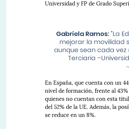
Universidad y FP de Grado Super
Gabriela Ramos:
"
La Ed
mejorar la movilidad s
aunque sean cada vez 
Terciaria –Universi
En España, que cuenta con un 44
nivel de formación, frente al 43
quienes no cuentan con esta titu
del 52% de la UE. Además, la pos
se reduce en un 8%.