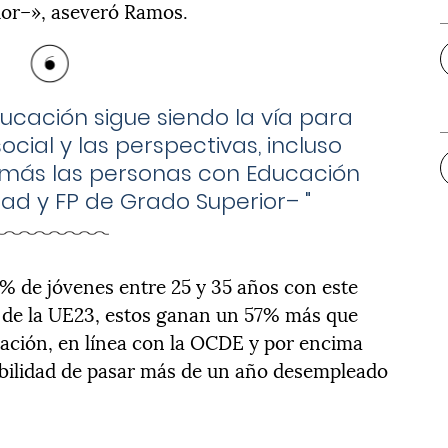
ior–», aseveró Ramos.
ucación sigue siendo la vía para
ocial y las perspectivas, incluso
más las personas con Educación
dad y FP de Grado Superior–
"
% de jóvenes entre 25 y 35 años con este
% de la UE23, estos ganan un 57% más que
lación, en línea con la OCDE y por encima
ibilidad de pasar más de un año desempleado