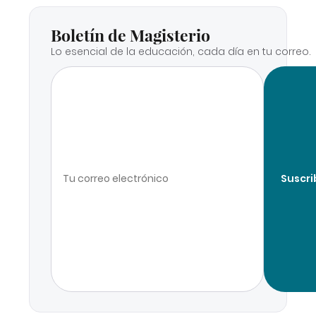
Boletín de Magisterio
Lo esencial de la educación, cada día en tu correo.
Suscri