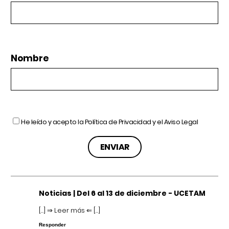
Nombre
He leído y acepto la
Política de Privacidad
y el
Aviso Legal
Noticias | Del 6 al 13 de diciembre - UCETAM
[…] ⇒ Leer más ⇐ […]
Responder