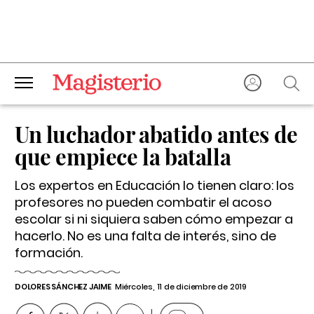
Un luchador abatido antes de
que empiece la batalla
Los expertos en Educación lo tienen claro: los
profesores no pueden combatir el acoso
escolar si ni siquiera saben cómo empezar a
hacerlo. No es una falta de interés, sino de
formación.
DOLORES SÁNCHEZ JAIME
Miércoles, 11 de diciembre de 2019