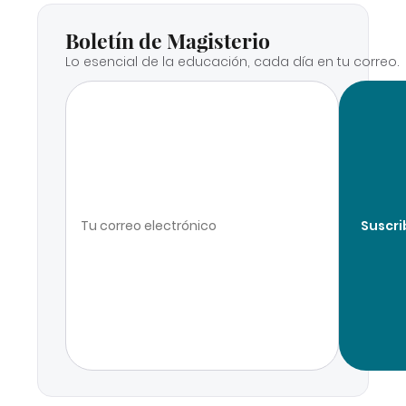
Boletín de Magisterio
Lo esencial de la educación, cada día en tu correo.
Suscri