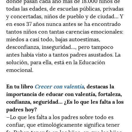
donde pasan cada año más de 18.000 niños de
todas las edades, de escuelas públicas, privadas
y concertadas, niños de pueblo y de ciudad… Y
en esos 37 años nunca antes se ha encontrado
tantos niños con tantas carencias emocionales:
miedos a casi todo, bajas autoestimas,
desconfianza, inseguridad…, pero tampoco
antes había visto a tantos padres asustados. La
solución, para ella, está en la Educación
emocional.
En tu libro
Crecer con valentía
, destacas la
importancia de educar con valentía, fortaleza,
confianza, seguridad… ¿Es lo que les falta a los
padres hoy?
—Lo que les falta a los padres sobre todo es
confiar, que etimológicamente significa tener
fe. Deben tener fe en los hijos, en que los hijos