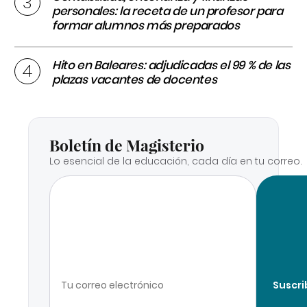
personales: la receta de un profesor para
formar alumnos más preparados
Hito en Baleares: adjudicadas el 99 % de las
plazas vacantes de docentes
Boletín de Magisterio
Lo esencial de la educación, cada día en tu correo.
Suscri