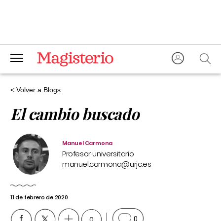
< Volver a Blogs
El cambio buscado
Manuel Carmona
Profesor universitario
manuel.carmona@urjc.es
11 de febrero de 2020
0
0