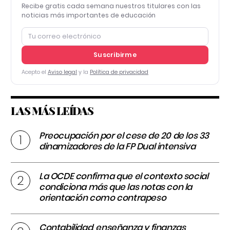
Recibe gratis cada semana nuestros titulares con las
noticias más importantes de educación
Suscribirme
Acepto el
Aviso legal
y la
Política de privacidad
LAS MÁS LEÍDAS
Preocupación por el cese de 20 de los 33
dinamizadores de la FP Dual intensiva
La OCDE confirma que el contexto social
condiciona más que las notas con la
orientación como contrapeso
Contabilidad, enseñanza y finanzas