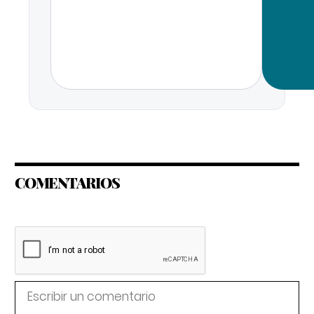
COMENTARIOS