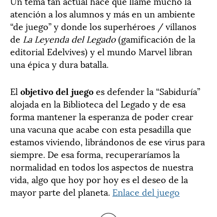
Un tema tan actual hace que llame mucho la
atención a los alumnos y más en un ambiente
“de juego” y donde los superhéroes / villanos
de
La Leyenda del Legado
(gamificación de la
editorial Edelvives) y el mundo Marvel libran
una épica y dura batalla.
El
objetivo del juego
es defender la “Sabiduría”
alojada en la Biblioteca del Legado y de esa
forma mantener la esperanza de poder crear
una vacuna que acabe con esta pesadilla que
estamos viviendo, librándonos de ese virus para
siempre. De esa forma, recuperaríamos la
normalidad en todos los aspectos de nuestra
vida, algo que hoy por hoy es el deseo de la
mayor parte del planeta.
Enlace del juego