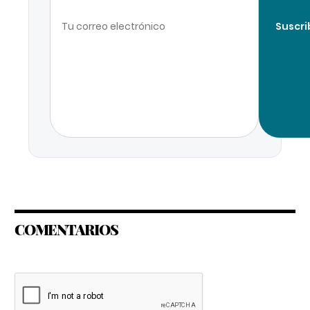
Suscri
COMENTARIOS