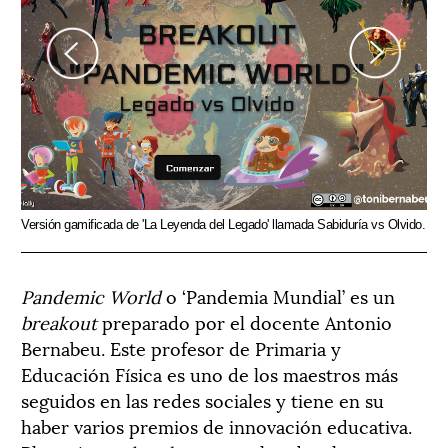
Previous
Next
ido.
Versión gamificada de 'La Leyenda del Legado' llamada Sabiduría vs Olvido.
Una
Pandemic World
o ‘Pandemia Mundial’ es un
breakout
preparado por el docente Antonio
Bernabeu. Este profesor de Primaria y
Educación Física es uno de los maestros más
seguidos en las redes sociales y tiene en su
haber varios premios de innovación educativa.