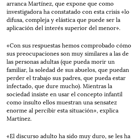
arranca Martínez, que expone que como
investigadora ha constatado con esta crisis «lo
difusa, compleja y elástica que puede ser la
aplicación del interés superior del menor».
«Con sus respuestas hemos comprobado cómo
sus preocupaciones son muy similares a las de
las personas adultas (que pueda morir un
familiar, la soledad de sus abuelos, que puedan
perder el trabajo sus padres, que pueda estar
infectado, que dure mucho). Mientras la
sociedad insiste en usar el concepto infantil
como insulto ellos muestran una sensatez
enorme al percibir esta situación», explica
Martínez.
«El discurso adulto ha sido muy duro, se les ha