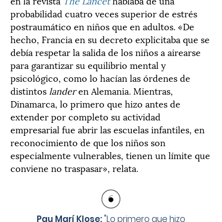
en la revista
The Lancet
hablaba de una
probabilidad cuatro veces superior de estrés
postraumático en niños que en adultos. «De
hecho, Francia en su decreto explicitaba que se
debía respetar la salida de los niños a airearse
para garantizar su equilibrio mental y
psicológico, como lo hacían las órdenes de
distintos
lander
en Alemania. Mientras,
Dinamarca, lo primero que hizo antes de
extender por completo su actividad
empresarial fue abrir las escuelas infantiles, en
reconocimiento de que los niños son
especialmente vulnerables, tienen un límite que
conviene no traspasar», relata.
Pau Marí Klose:
"
Lo primero que hizo