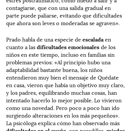
contagiarse, que con una salida gradual en
parte puede paliarse, evitando que dificultades
que ahora son leves o moderadas se agraven».
Prado habla de una especie de
escalada
en
cuanto a las
dificultades emocionales
de los
niños en este tiempo, incluso en familias sin
problemas previos: «Al principio hubo una
adaptabilidad bastante buena, los niños
entendieron muy bien el mensaje de Quédate
en casa, vieron que había un objetivo muy claro,
y los padres, equilibrando muchas cosas, han
intentado hacerlo lo mejor posible. Lo vivieron
como una novedad. Pero poco a poco han ido
surgiendo alteraciones en los más pequeños».
La psicóloga explica cómo han observado más
dificultades en el sueño
, con pesadillas,
miedos