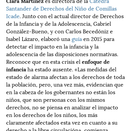
Clara Martínez
es directora de la
Cátedra
Santander de Derechos del Niño de Comillas
Icade
. Junto con el actual director de Derechos
de la Infancia y de la Adolescencia, Gabriel
González-Bueno, y con Carlos Becedóniz e
Isabel Lázaro, elaboró una
guía
en 2015 para
detectar el impacto en la infancia y la
adolescencia de las disposiciones normativas.
Reconoce que en esta crisis el
enfoque de
infancia
ha estado ausente. «Las medidas del
estado de alarma afectan a los derechos de toda
la población, pero, una vez más, evidencian que
en la cabeza de los gobernantes no están los
niños, que son personas con los mismos
derechos, no se piensa en analizar el impacto
en los derechos de los niños, los más
claramente afectados esta vez en cuanto a su
derecho a la libre circulación», comienza.