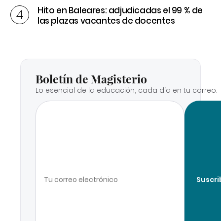
Hito en Baleares: adjudicadas el 99 % de
las plazas vacantes de docentes
Boletín de Magisterio
Lo esencial de la educación, cada día en tu correo.
Suscri