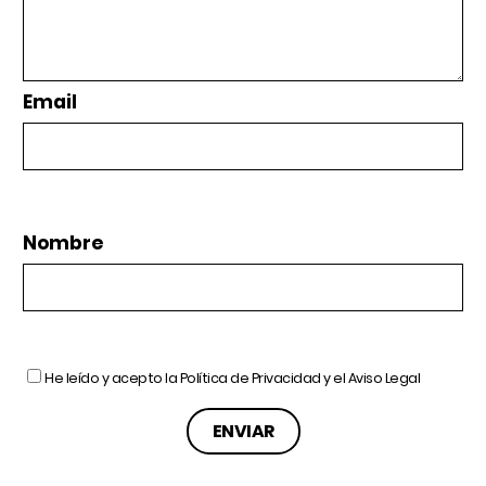
Email
Nombre
He leído y acepto la
Política de Privacidad
y el
Aviso Legal