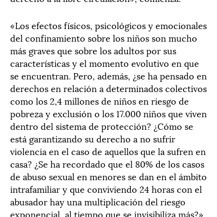
«Los efectos físicos, psicológicos y emocionales
del confinamiento sobre los niños son mucho
más graves que sobre los adultos por sus
características y el momento evolutivo en que
se encuentran. Pero, además, ¿se ha pensado en
derechos en relación a determinados colectivos
como los 2,4 millones de niños en riesgo de
pobreza y exclusión o los 17.000 niños que viven
dentro del sistema de protección? ¿Cómo se
está garantizando su derecho a no sufrir
violencia en el caso de aquellos que la sufren en
casa? ¿Se ha recordado que el 80% de los casos
de abuso sexual en menores se dan en el ámbito
intrafamiliar y que conviviendo 24 horas con el
abusador hay una multiplicación del riesgo
exponencial, al tiempo que se invisibiliza más?»,