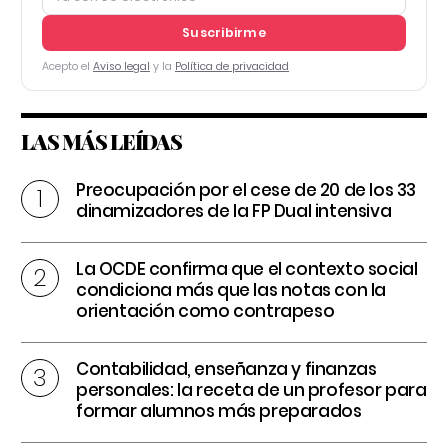
Suscribirme
Acepto el
Aviso legal
y la
Política de privacidad
LAS MÁS LEÍDAS
Preocupación por el cese de 20 de los 33
dinamizadores de la FP Dual intensiva
La OCDE confirma que el contexto social
condiciona más que las notas con la
orientación como contrapeso
Contabilidad, enseñanza y finanzas
personales: la receta de un profesor para
formar alumnos más preparados