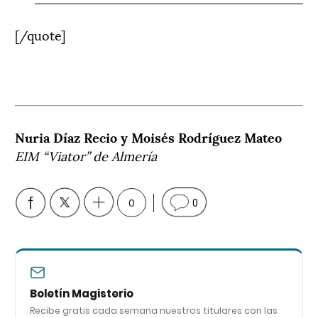
[/quote]
Nuria Díaz Recio y Moisés Rodríguez Mateo
EIM “Viator” de Almería
0
0
Boletín Magisterio
Recibe gratis cada semana nuestros titulares con las