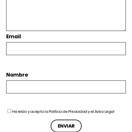
Email
Nombre
He leído y acepto la
Política de Privacidad
y el
Aviso Legal