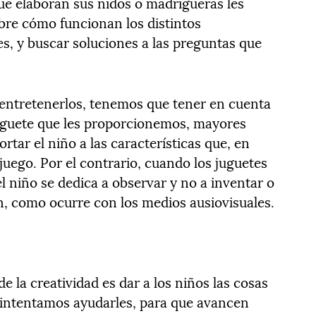
ue elaboran sus nidos o madrigueras les
obre cómo funcionan los distintos
, y buscar soluciones a las preguntas que
 entretenerlos, tenemos que tener en cuenta
juguete que les proporcionemos, mayores
rtar el niño a las características que, en
juego. Por el contrario, cuando los juguetes
el niño se dedica a observar y no a inventar o
ón, como ocurre con los medios ausiovisuales.
e la creatividad es dar a los niños las cosas
 intentamos ayudarles, para que avancen