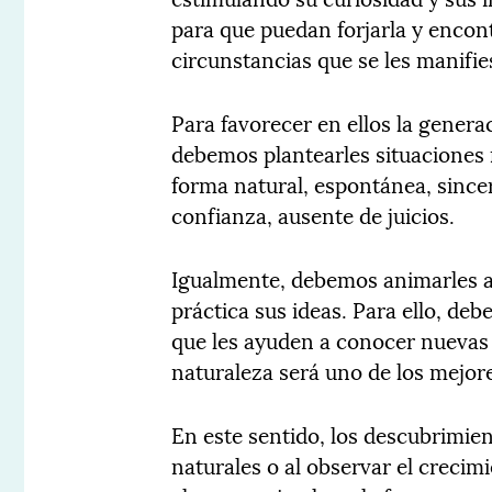
para que puedan forjarla y encont
circunstancias que se les manifie
Para favorecer en ellos la genera
debemos plantearles situaciones r
forma natural, espontánea, since
confianza, ausente de juicios.
Igualmente, debemos animarles a
práctica sus ideas. Para ello, de
que les ayuden a conocer nuevas p
naturaleza será uno de los mejor
En este sentido, los descubrimi
naturales o al observar el crecimi