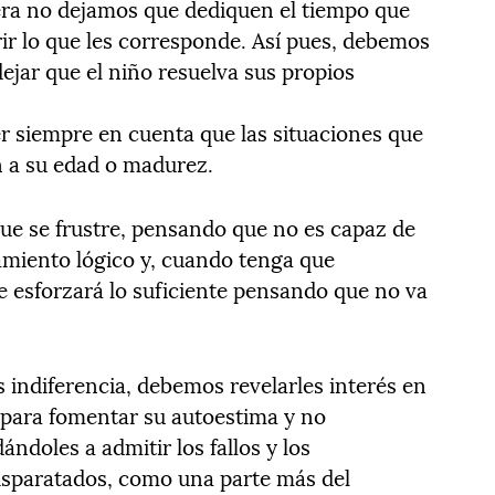
ra no dejamos que dediquen el tiempo que
rir lo que les corresponde. Así pues, debemos
dejar que el niño resuelva sus propios
r siempre en cuenta que las situaciones que
 a su edad o madurez.
ue se frustre, pensando que no es capaz de
amiento lógico y, cuando tenga que
se esforzará lo suficiente pensando que no va
 indiferencia, debemos revelarles interés en
, para fomentar su autoestima y no
ndoles a admitir los fallos y los
isparatados, como una parte más del