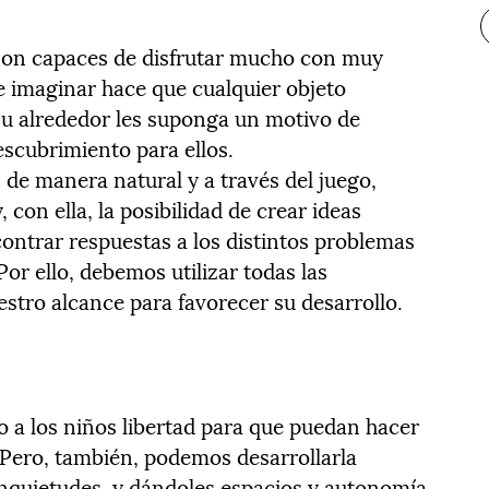
son capaces de disfrutar mucho con muy
e imaginar hace que cualquier objeto
su alrededor les suponga un motivo de
escubrimiento para ellos.
, de manera natural y a través del juego,
 con ella, la posibilidad de crear ideas
contrar respuestas a los distintos problemas
Por ello, debemos utilizar todas las
tro alcance para favorecer su desarrollo.
o a los niños libertad para que puedan hacer
. Pero, también, podemos desarrollarla
inquietudes, y dándoles espacios y autonomía