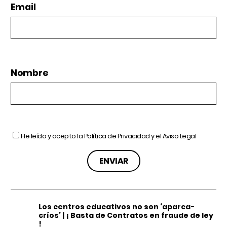
Email
Nombre
He leído y acepto la
Política de Privacidad
y el
Aviso Legal
Los centros educativos no son ‘aparca-
críos’ | ¡ Basta de Contratos en fraude de ley
!