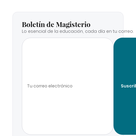
Boletín de Magisterio
Lo esencial de la educación, cada día en tu correo.
Suscri