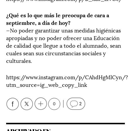
¿Qué es lo que más le preocupa de cara a
septiembre, a día de hoy?
—No poder garantizar unas medidas higiénicas
apropiadas y no poder ofrecer una Educación
de calidad que llegue a todo el alumnado, sean
cuales sean sus circunstancias sociales y
culturales.
https://www.instagram.com/p/CAhdHgMlCyn/?
utm_source=ig_web_copy_link
0
2
ARCHIVADO EN