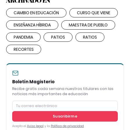
CAMBIO EN EDUCACIÓN
CURSO QUE VIENE
ENSEÑANZA HÍBRIDA
MAESTRA DE PUEBLO
PANDEMIA
PATIOS
RATIOS
RECORTES
Boletín Magisterio
Recibe gratis cada semana nuestros titulares con las
noticias más importantes de educación
Suscribirme
Acepto el
Aviso legal
y la
Política de privacidad