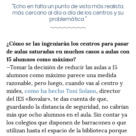
"
Echo en falta un punto de vista más realista,
más cercano al día a día de los centros y su
problemática
"
¿Cómo se las ingeniarán los centros para pasar
de aulas saturadas en muchos casos a aulas con
15 alumnos como máximo?
—Tomar la decisión de reducir las aulas a 15
alumnos como máximo parece una medida
razonable, pero luego, cuando vas al centro y
mides,
como ha hecho Toni Solano
, director
del IES «Bovalar», te das cuenta de que,
guardando la distancia de seguridad, no cabrían
más que ocho alumnos en el aula. Sin contar ya
los colegios que disponen de barracones o que
utilizan hasta el espacio de la biblioteca porque