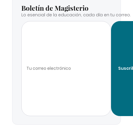
Boletín de Magisterio
Lo esencial de la educación, cada día en tu correo.
Suscri