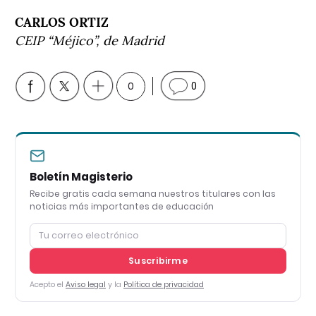
CARLOS ORTIZ
CEIP “Méjico”, de Madrid
0
0
Boletín Magisterio
Recibe gratis cada semana nuestros titulares con las
noticias más importantes de educación
Suscribirme
Acepto el
Aviso legal
y la
Política de privacidad